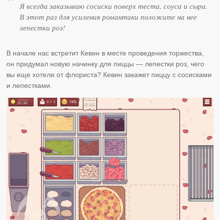
Я всегда заказываю сосиски поверх теста, соуса и сыра.
В этот раз для усиления романтики положите на нее
лепестки роз!
В начале нас встретит Кевин в месте проведения торжества,
он придумал новую начинку для пиццы — лепестки роз, чего
вы еще хотели от флориста? Кевин закажет пиццу с сосисками
и лепестками.