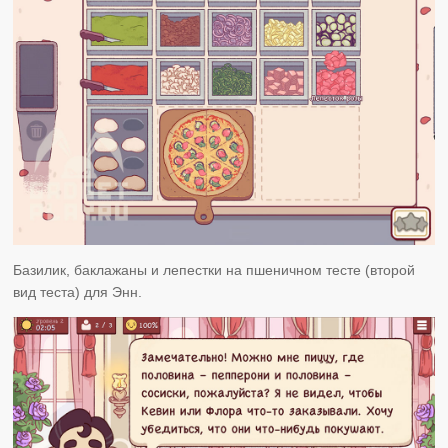
Базилик, баклажаны и лепестки на пшеничном тесте (второй
вид теста) для Энн.