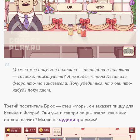
Можно мне пицу, где половина — пепперони и половина
— сосиски, пожалуйста? Я не видел, чтобы Кевин или
флора что-то заказывали. Хочу убедиться, что они что-
нибудь покушают.
Третий посетитель Брюс — отец Флоры, он закажет пиццу для
Кевина и Флоры! Они уже и так три пиццы взяли, как в них
столько влазит? Мы же не
чудовищ
кормим!