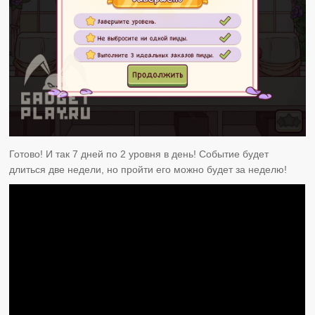
Готово! И так 7 дней по 2 уровня в день! Событие будет
длиться две недели, но пройти его можно будет за неделю!