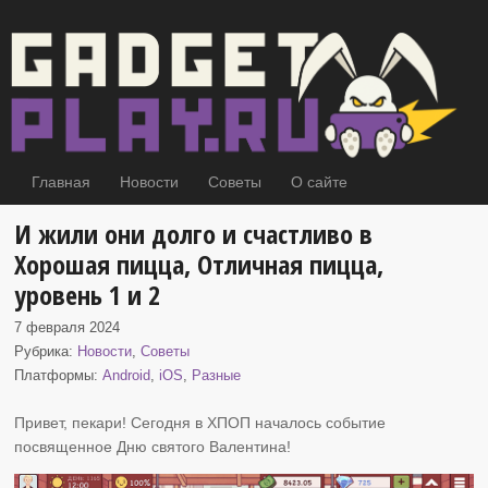
Главная
Новости
Советы
О сайте
И жили они долго и счастливо в
Хорошая пицца, Отличная пицца,
уровень 1 и 2
7 февраля 2024
Рубрика:
Новости
,
Советы
Платформы:
Android
,
iOS
,
Разные
Привет, пекари! Сегодня в ХПОП началось событие
посвященное Дню святого Валентина
!