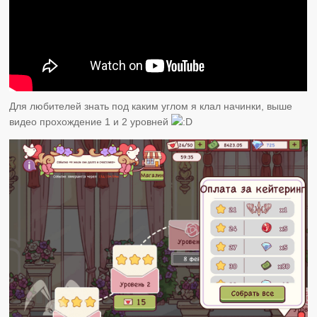
Для любителей знать под каким углом я клал начинки, выше
видео прохождение 1 и 2 уровней