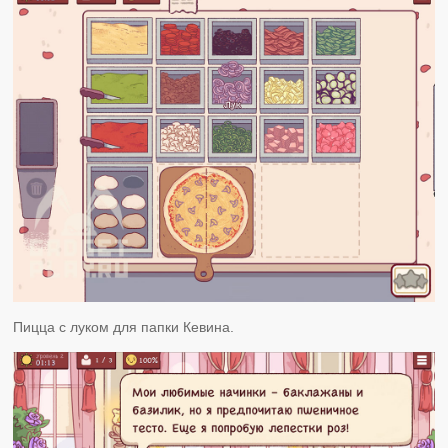
Пицца с луком для папки Кевина.