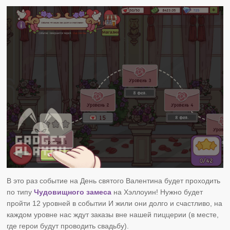
В это раз событие на День святого Валентина будет проходить
по типу
Чудовищного замеса
на Хэллоуин! Нужно будет
пройти 12 уровней в событии И жили они долго и счастливо, на
каждом уровне нас ждут заказы вне нашей пиццерии (в месте,
где герои будут проводить свадьбу).