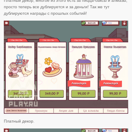
Платный декор, многое из этого есть за пицца-баксы и алмазы,
просто теперь все дублируется и за деньги! Так же тут
дублируются награды с прошлых событий!
Платный декор.