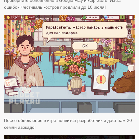
Проверяйте обновление в Google Play и App Store. Из-за
ошибок Фестиваль костров продлили до 10 июля!
После обновления в игре появится разработчик и даст нам 20
семян авокадо!