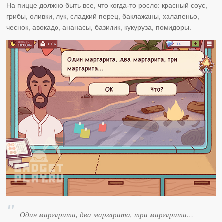
На пицце должно быть все, что когда-то росло: красный соус,
грибы, оливки, лук, сладкий перец, баклажаны, халапеньо,
чеснок, авокадо, ананасы, базилик, кукуруза, помидоры.
Один маргарита, два маргарита, три маргарита…