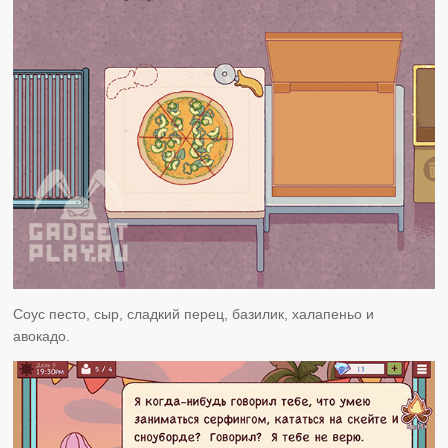
Соус песто, сыр, сладкий перец, базилик, халапеньо и
авокадо.