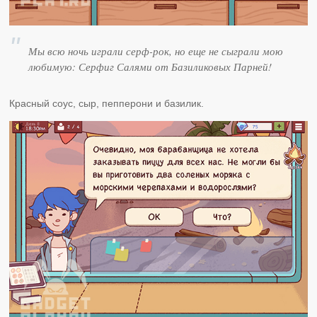
Мы всю ночь играли серф-рок, но еще не сыграли мою
любимую: Серфиг Салями от Базиликовых Парней!
Красный соус, сыр, пепперони и базилик.