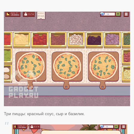
Три пиццы: красный соус, сыр и базилик.