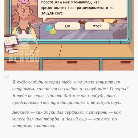
Я когда-нибудь говорил тебе, что умею заниматься
серфингом, кататься на скейте и‹ сноуборде? Говорил?
Я тебе не верю. Просто дай мне что-нибудь, что
представляет все три дисциплины, и не забудь соус.
Авокадо — как доски для серфинга, пепперони — как
колеса для скейтборда, а белый сыр — как снег, по
которому я катаюсь.