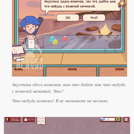
Акустика здесь вонючая, так что дайте мне что-нибудь
с вонючей начинкой. Что?
Что-нибудь вонючее! B не экономьте на чесноке.