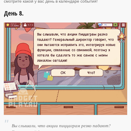
смотрите какой у вас день в календаре события!
День 8.
Вы слышали, что акции пиццаграм резко падают?