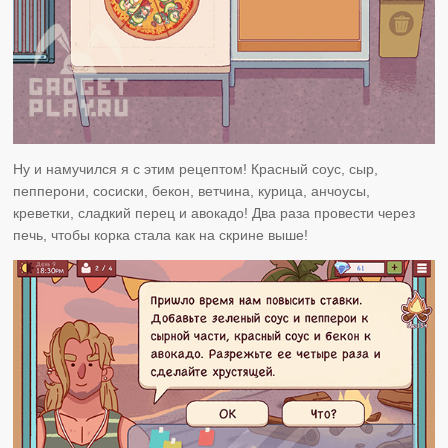
Ну и намучился я с этим рецептом! Красный соус, сыр,
пепперони, сосиски, бекон, ветчина, курица, анчоусы,
креветки, сладкий перец и авокадо! Два раза провести через
печь, чтобы корка стала как на скрине выше!