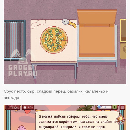
Соус песто, сыр, сладкий перец, базилик, халапеньо и
авокадо.