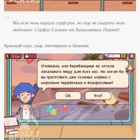
Мы всю ночь играли серф-рок, но еще не сыграли мою
любимую: Серфиг Салями от Базиликовых Парней!
Красный соус, сыр, пепперони и базилик.