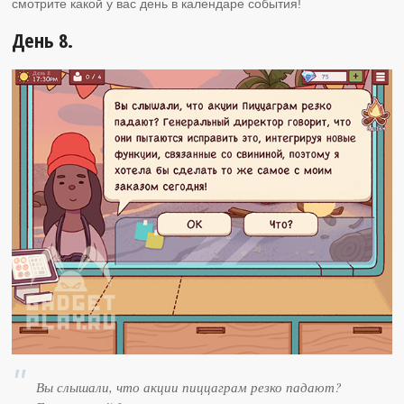
смотрите какой у вас день в календаре события!
День 8.
Вы слышали, что акции пиццаграм резко падают?