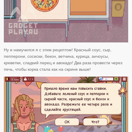
Ну и намучился я с этим рецептом! Красный соус, сыр,
пепперони, сосиски, бекон, ветчина, курица, анчоусы,
креветки, сладкий перец и авокадо! Два раза провести через
печь, чтобы корка стала как на скрине выше!