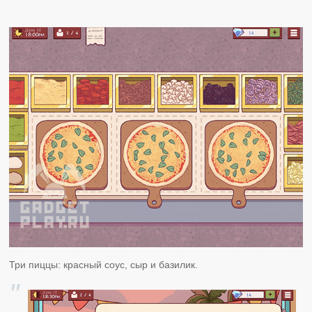
Три пиццы: красный соус, сыр и базилик.