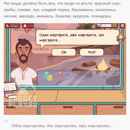
На пицце должно быть все, что когда-то росло: красный соус,
грибы, оливки, лук, сладкий перец, баклажаны, халапеньо,
чеснок, авокадо, ананасы, базилик, кукуруза, помидоры.
Один маргарита, два маргарита, три маргарита…