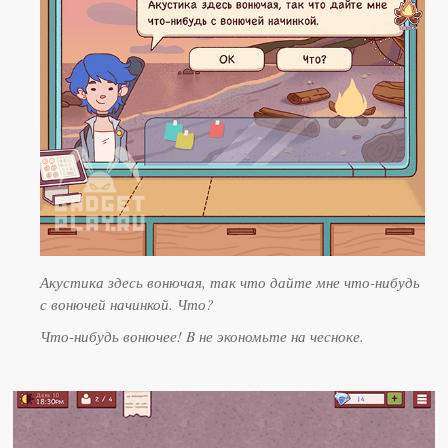
Акустика здесь вонючая, так что дайте мне что-нибудь
с вонючей начинкой. Что?
Что-нибудь вонючее! B не экономьте на чесноке.