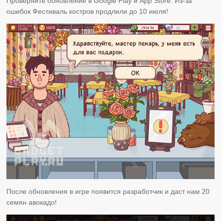
Проверяйте обновление в Google Play и App Store. Из-за
ошибок Фестиваль костров продлили до 10 июля!
После обновления в игре появится разработчик и даст нам 20
семян авокадо!