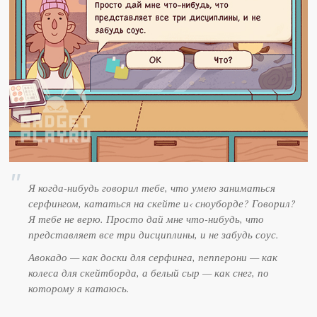
Я когда-нибудь говорил тебе, что умею заниматься
серфингом, кататься на скейте и‹ сноуборде? Говорил?
Я тебе не верю. Просто дай мне что-нибудь, что
представляет все три дисциплины, и не забудь соус.
Авокадо — как доски для серфинга, пепперони — как
колеса для скейтборда, а белый сыр — как снег, по
которому я катаюсь.