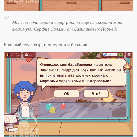
Мы всю ночь играли серф-рок, но еще не сыграли мою
любимую: Серфиг Салями от Базиликовых Парней!
Красный соус, сыр, пепперони и базилик.