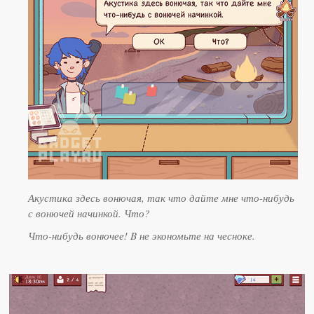
Акустика здесь вонючая, так что дайте мне что-нибудь
с вонючей начинкой. Что?
Что-нибудь вонючее! B не экономьте на чесноке.