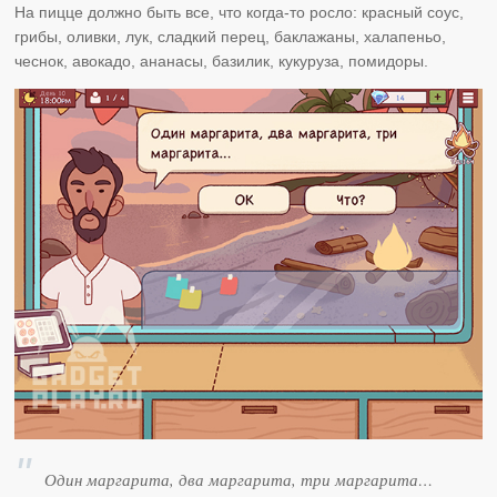
На пицце должно быть все, что когда-то росло: красный соус,
грибы, оливки, лук, сладкий перец, баклажаны, халапеньо,
чеснок, авокадо, ананасы, базилик, кукуруза, помидоры.
Один маргарита, два маргарита, три маргарита…