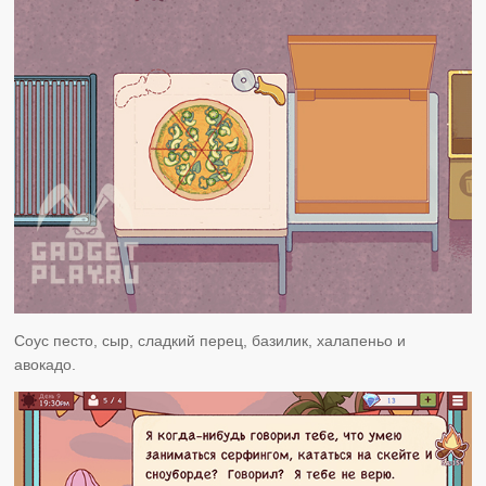
Соус песто, сыр, сладкий перец, базилик, халапеньо и
авокадо.