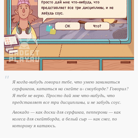
Я когда-нибудь говорил тебе, что умею заниматься
серфингом, кататься на скейте и‹ сноуборде? Говорил?
Я тебе не верю. Просто дай мне что-нибудь, что
представляет все три дисциплины, и не забудь соус.
Авокадо — как доски для серфинга, пепперони — как
колеса для скейтборда, а белый сыр — как снег, по
которому я катаюсь.