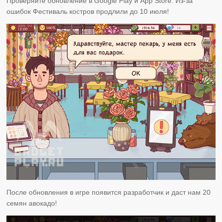
Проверяйте обновление в Google Play и App Store. Из-за
ошибок Фестиваль костров продлили до 10 июля!
После обновления в игре появится разработчик и даст нам 20
семян авокадо!