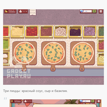
Три пиццы: красный соус, сыр и базилик.