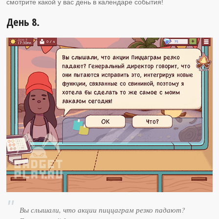
смотрите какой у вас день в календаре события!
День 8.
Вы слышали, что акции пиццаграм резко падают?