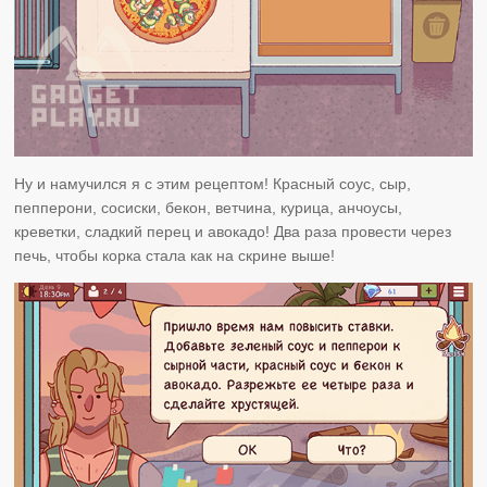
Ну и намучился я с этим рецептом! Красный соус, сыр,
пепперони, сосиски, бекон, ветчина, курица, анчоусы,
креветки, сладкий перец и авокадо! Два раза провести через
печь, чтобы корка стала как на скрине выше!