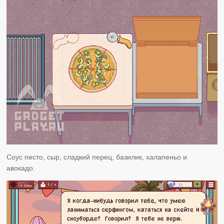
Соус песто, сыр, сладкий перец, базилик, халапеньо и
авокадо.