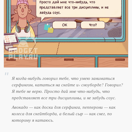
Я когда-нибудь говорил тебе, что умею заниматься
серфингом, кататься на скейте и‹ сноуборде? Говорил?
Я тебе не верю. Просто дай мне что-нибудь, что
представляет все три дисциплины, и не забудь соус.
Авокадо — как доски для серфинга, пепперони — как
колеса для скейтборда, а белый сыр — как снег, по
которому я катаюсь.