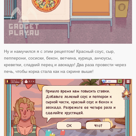
Ну и намучился я с этим рецептом! Красный соус, сыр,
пепперони, сосиски, бекон, ветчина, курица, анчоусы,
креветки, сладкий перец и авокадо! Два раза провести через
печь, чтобы корка стала как на скрине выше!