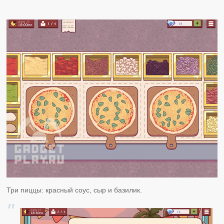
Три пиццы: красный соус, сыр и базилик.