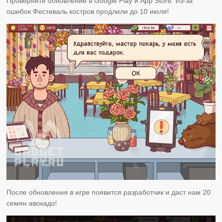
Проверяйте обновление в Google Play и App Store. Из-за
ошибок Фестиваль костров продлили до 10 июля!
После обновления в игре появится разработчик и даст нам 20
семян авокадо!