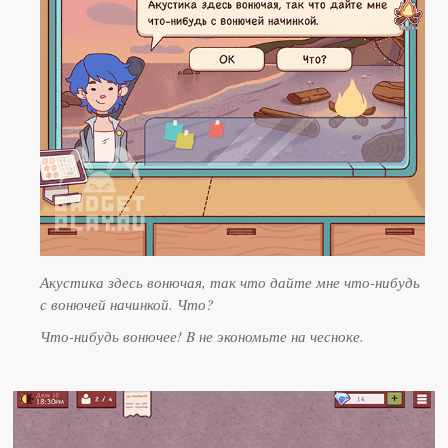
Акустика здесь вонючая, так что дайте мне что-нибудь
с вонючей начинкой. Что?
Что-нибудь вонючее! B не экономьте на чесноке.