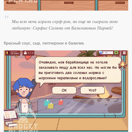
Мы всю ночь играли серф-рок, но еще не сыграли мою
любимую: Серфиг Салями от Базиликовых Парней!
Красный соус, сыр, пепперони и базилик.