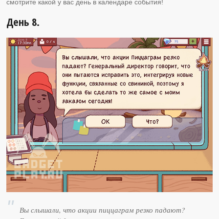
смотрите какой у вас день в календаре события!
День 8.
Вы слышали, что акции пиццаграм резко падают?