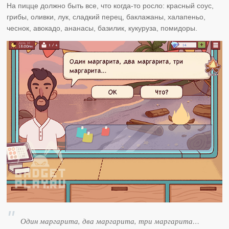
На пицце должно быть все, что когда-то росло: красный соус,
грибы, оливки, лук, сладкий перец, баклажаны, халапеньо,
чеснок, авокадо, ананасы, базилик, кукуруза, помидоры.
Один маргарита, два маргарита, три маргарита…