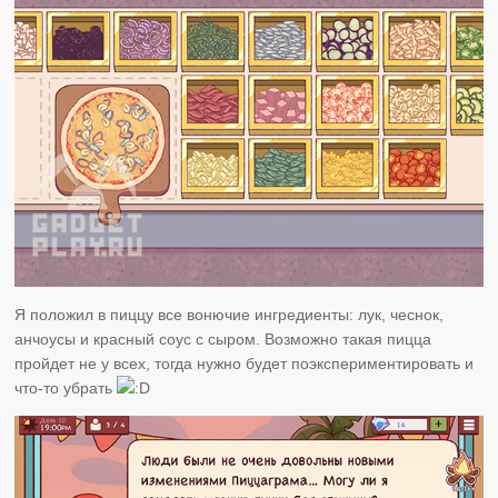
Я положил в пиццу все вонючие ингредиенты: лук, чеснок,
анчоусы и красный соус с сыром. Возможно такая пицца
пройдет не у всех, тогда нужно будет поэкспериментировать и
что-то убрать