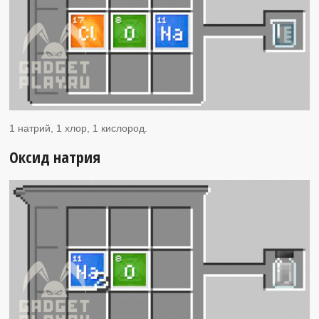
1 натрий, 1 хлор, 1 кислород.
Оксид натрия