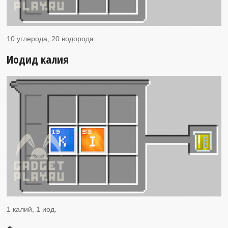
10 углерода, 20 водорода.
Иодид калия
1 калий, 1 иод.