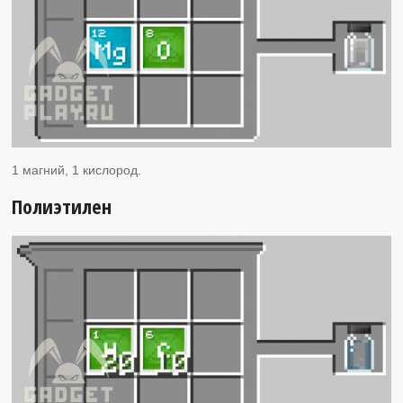
1 магний, 1 кислород.
Полиэтилен