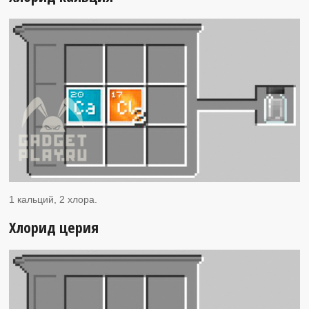
1 кальций, 2 хлора.
Хлорид церия