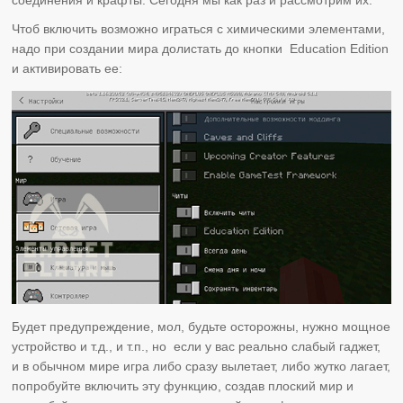
Чтоб включить возможно играться с химическими элементами,
надо при создании мира долистать до кнопки Education Edition
и активировать ее:
Будет предупреждение, мол, будьте осторожны, нужно мощное
устройство и т.д., и т.п., но если у вас реально слабый гаджет,
и в обычном мире игра либо сразу вылетает, либо жутко лагает,
попробуйте включить эту функцию, создав плоский мир и