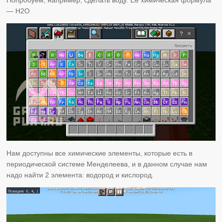
— H2O
Нам доступны все химические элементы, которые есть в
периодической системе Менделеева, и в данном случае нам
надо найти 2 элемента: водород и кислород.