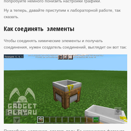
попробуйте немного понизить настройки графики.
Ну а теперь, давайте приступим к лабораторной работе, так
сказать.
Как соединять элементы
Чтобы соединять химические элементы и получать
соединения, нужен создатель соединений, выглядит он вот так:
Попробуем, например, сделать воду. Ее химическая формула