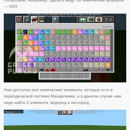
— H2O
Нам доступны все химические элементы, которые есть в
периодической системе Менделеева, и в данном случае нам
надо найти 2 элемента: водород и кислород.