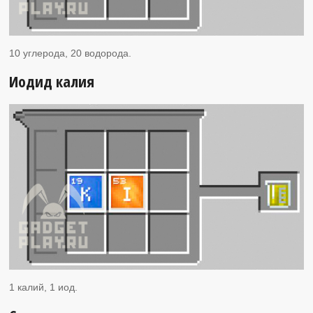
10 углерода, 20 водорода.
Иодид калия
1 калий, 1 иод.