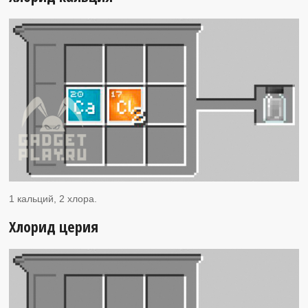
1 кальций, 2 хлора.
Хлорид церия