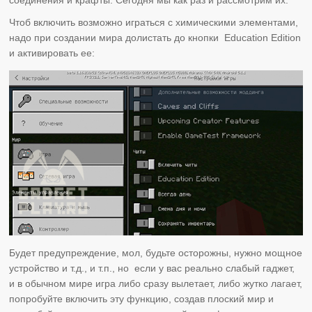
Чтоб включить возможно играться с химическими элементами,
надо при создании мира долистать до кнопки Education Edition
и активировать ее:
Будет предупреждение, мол, будьте осторожны, нужно мощное
устройство и т.д., и т.п., но если у вас реально слабый гаджет,
и в обычном мире игра либо сразу вылетает, либо жутко лагает,
попробуйте включить эту функцию, создав плоский мир и