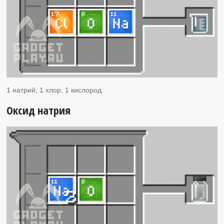
1 натрий, 1 хлор, 1 кислород.
Оксид натрия