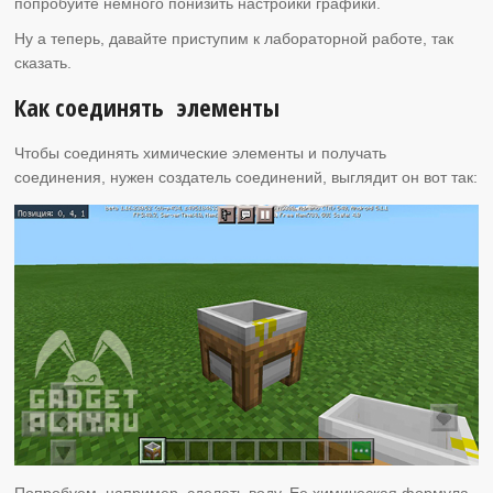
попробуйте немного понизить настройки графики.
Ну а теперь, давайте приступим к лабораторной работе, так
сказать.
Как соединять элементы
Чтобы соединять химические элементы и получать
соединения, нужен создатель соединений, выглядит он вот так:
Попробуем, например, сделать воду. Ее химическая формула