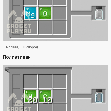
1 магний, 1 кислород.
Полиэтилен