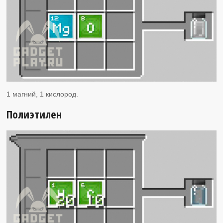
1 магний, 1 кислород.
Полиэтилен