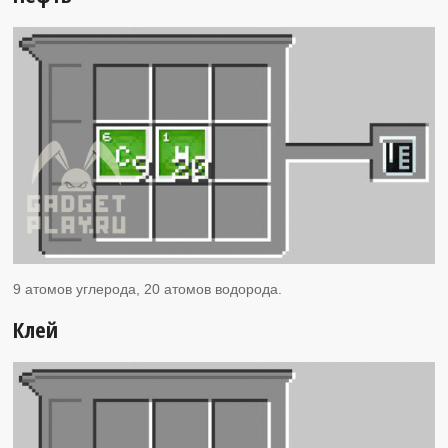
9 атомов углерода, 20 атомов водорода.
Клей