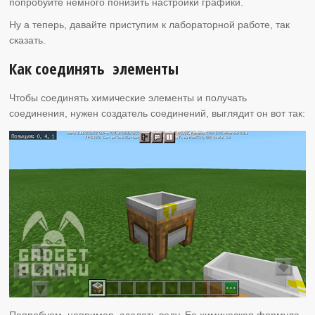
попробуйте немного понизить настройки графики.
Ну а теперь, давайте приступим к лабораторной работе, так
сказать.
Как соединять элементы
Чтобы соединять химические элементы и получать
соединения, нужен создатель соединений, выглядит он вот так:
Попробуем, например, сделать воду. Ее химическая формула