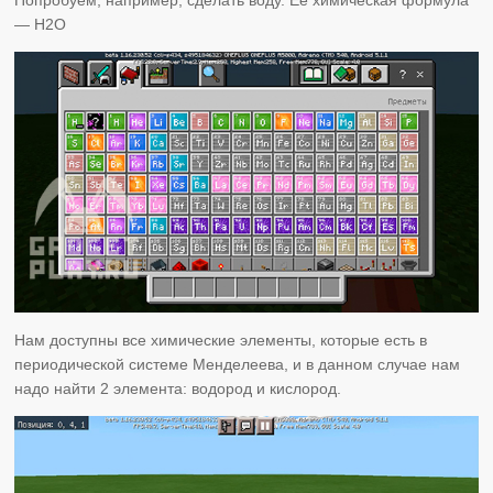
— H2O
Нам доступны все химические элементы, которые есть в
периодической системе Менделеева, и в данном случае нам
надо найти 2 элемента: водород и кислород.