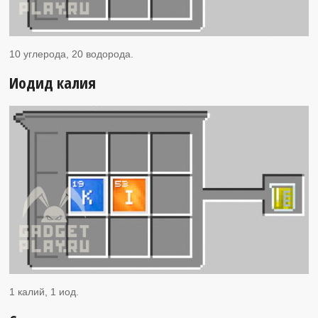
10 углерода, 20 водорода.
Иодид калия
1 калий, 1 иод.