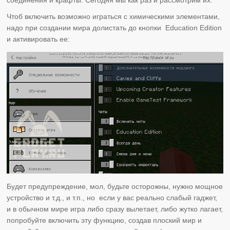
Чтоб включить возможно играться с химическими элементами,
надо при создании мира долистать до кнопки Education Edition
и активировать ее:
Будет предупреждение, мол, будьте осторожны, нужно мощное
устройство и т.д., и т.п., но если у вас реально слабый гаджет,
и в обычном мире игра либо сразу вылетает, либо жутко лагает,
попробуйте включить эту функцию, создав плоский мир и