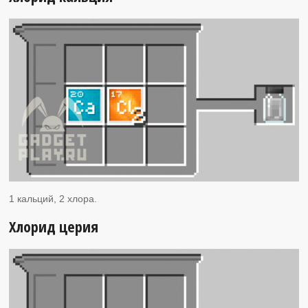
1 кальций, 2 хлора.
Хлорид церия