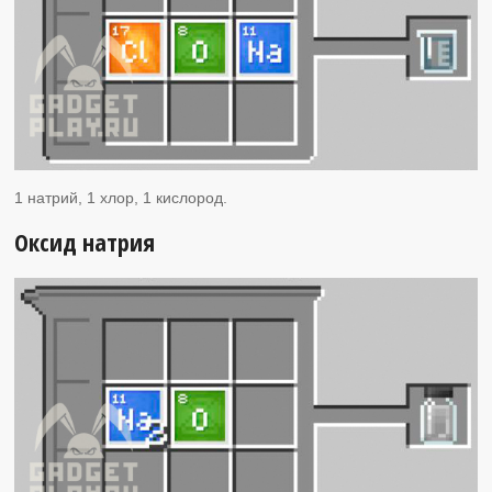
1 натрий, 1 хлор, 1 кислород.
Оксид натрия