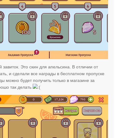
завиток. Это скин для апельсина. В отличии от
ть, и сделали все награды в бесплатном пропуске
ы можно будет получить только в магазине за
рошо так делать