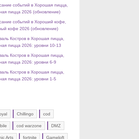
сание событий в Хорошая пицца,
ная пицца 2026 (обновление)
сание событий в Хороший кофе,
ный кофе 2026 (обновление)
валь Костров в Хорошая пицца,
ная пицца 2026: уровни 10-13
валь Костров в Хорошая пицца,
ная пицца 2026: уровни 6-9
валь Костров в Хорошая пицца,
ная пицца 2026: уровни 1-5
oyal
Chillingo
cod
bile
cod warzone
DMZ
nic Arts
fortnite
Gameloft