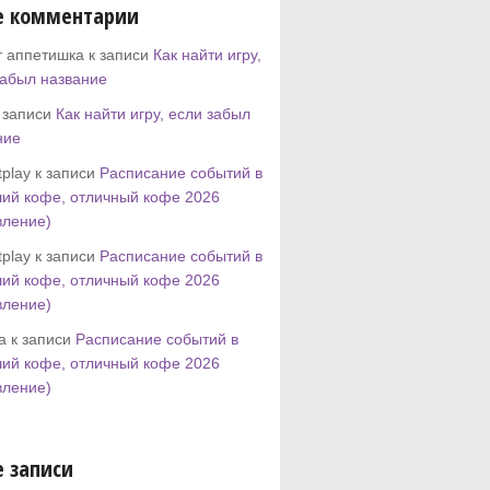
е комментарии
т аппетишка к записи
Как найти игру,
забыл название
к записи
Как найти игру, если забыл
ние
play к записи
Расписание событий в
ий кофе, отличный кофе 2026
вление)
play к записи
Расписание событий в
ий кофе, отличный кофе 2026
вление)
tta к записи
Расписание событий в
ий кофе, отличный кофе 2026
вление)
 записи