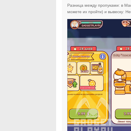
Разница между пропуками: в Мас
можете их пройти) и вывеску: Н