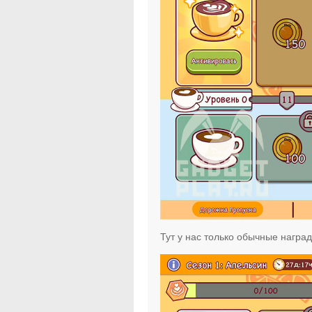
Тут у нас только обычные наград