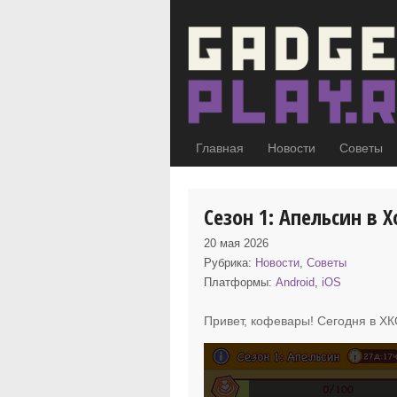
Главная
Новости
Советы
Сезон 1: Апельсин в
20 мая 2026
Рубрика:
Новости
,
Советы
Платформы:
Android
,
iOS
Привет, кофевары! Сегодня в Х