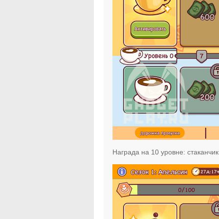
Награда на 10 уровне: стаканчи