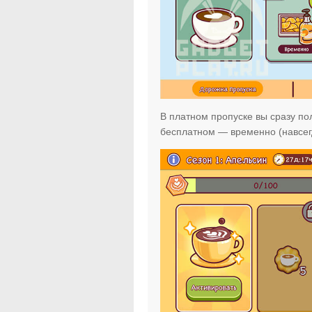
В платном пропуске вы сразу по
бесплатном — временно (навсегд