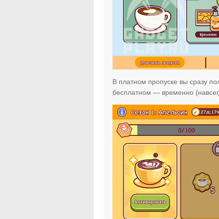
В платном пропуске вы сразу по
бесплатном — временно (навсегд