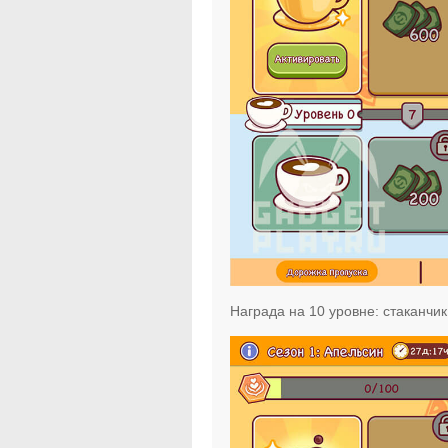
Награда на 10 уровне: стаканчи