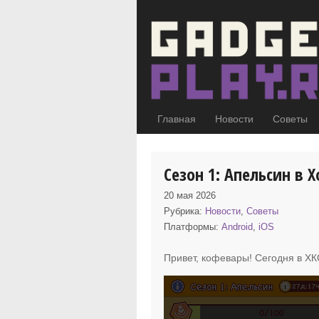
Главная
Новости
Советы
Сезон 1: Апельсин в
20 мая 2026
Рубрика:
Новости
,
Советы
Платформы:
Android
,
iOS
Привет, кофевары! Сегодня в Х