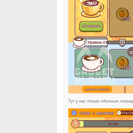
Тут у нас только обычные наград