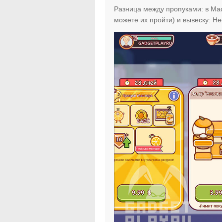
Разница между пропуками: в Мас
можете их пройти) и вывеску: Н