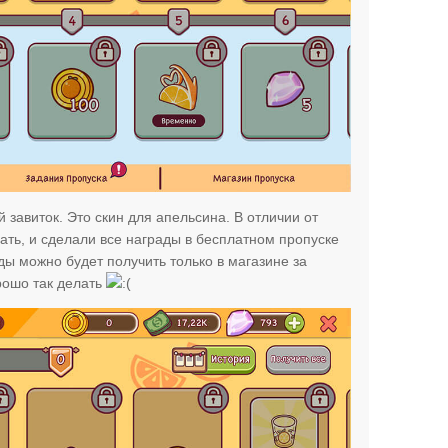
завиток. Это скин для апельсина. В отличии от
ть, и сделали все награды в бесплатном пропуске
ы можно будет получить только в магазине за
рошо так делать