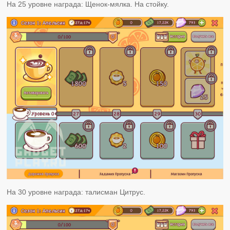
На 25 уровне награда: Щенок-мялка. На стойку.
На 30 уровне награда: талисман Цитрус.