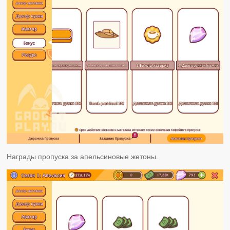
Награды пропуска за апельсиновые жетоны.