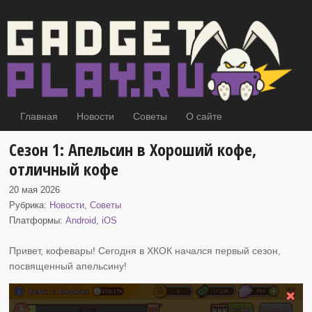
Главная
Новости
Советы
О сайте
Сезон 1: Апельсин в Хороший кофе,
отличный кофе
20 мая 2026
Рубрика:
Новости
,
Советы
Платформы:
Android
,
iOS
Привет, кофевары! Сегодня в ХКОК начался первый сезон,
посвященный апельсину
!