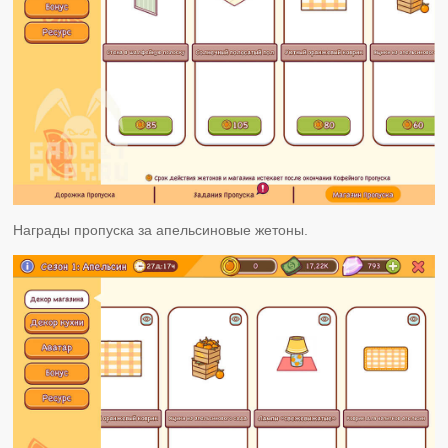
Награды пропуска за апельсиновые жетоны.