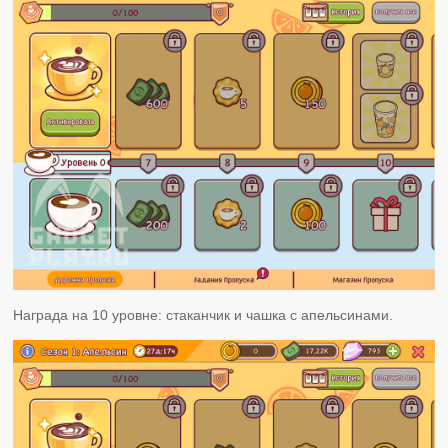
Награда на 10 уровне: стаканчик и чашка с апельсинами.