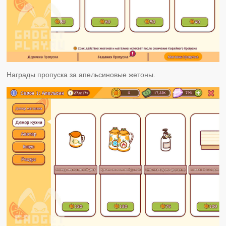
Награды пропуска за апельсиновые жетоны.