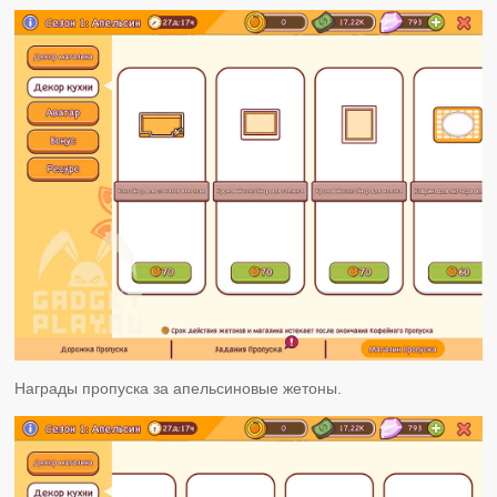
Награды пропуска за апельсиновые жетоны.