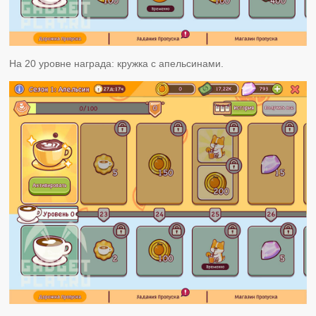
На 20 уровне награда: кружка с апельсинами.