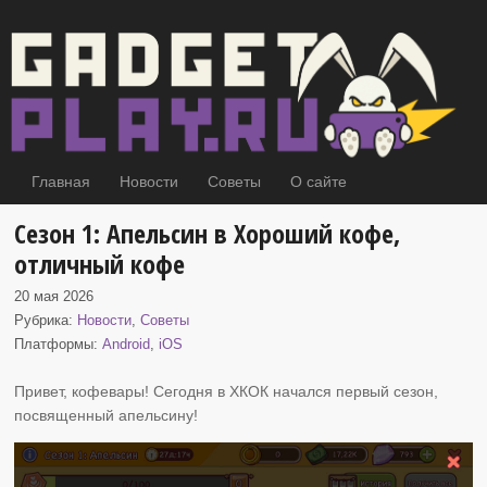
Главная
Новости
Советы
О сайте
Сезон 1: Апельсин в Хороший кофе,
отличный кофе
20 мая 2026
Рубрика:
Новости
,
Советы
Платформы:
Android
,
iOS
Привет, кофевары! Сегодня в ХКОК начался первый сезон,
посвященный апельсину
!