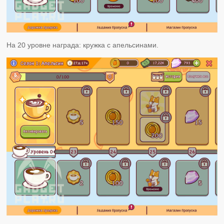
На 20 уровне награда: кружка с апельсинами.