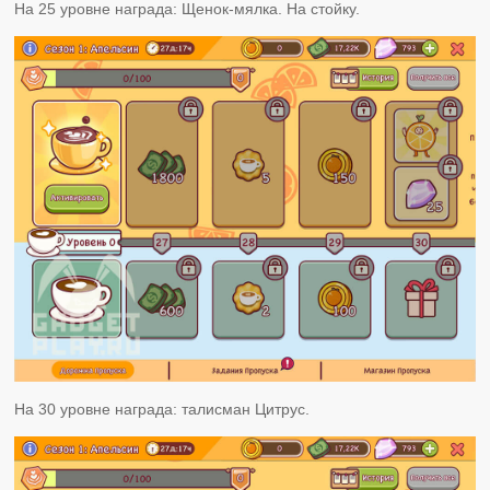
На 25 уровне награда: Щенок-мялка. На стойку.
На 30 уровне награда: талисман Цитрус.