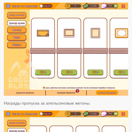
Награды пропуска за апельсиновые жетоны.