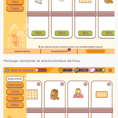
Награды пропуска за апельсиновые жетоны.