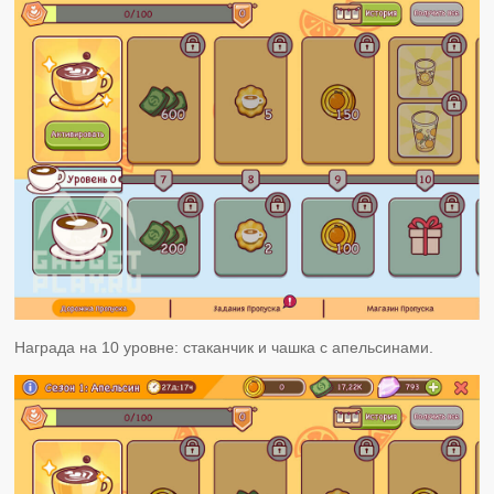
Награда на 10 уровне: стаканчик и чашка с апельсинами.