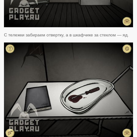
С тележки забираем отвертку, а в шкафчике за стеклом — яд.