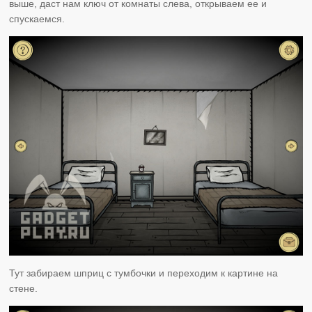
выше, даст нам ключ от комнаты слева, открываем ее и
спускаемся.
Тут забираем шприц с тумбочки и переходим к картине на
стене.