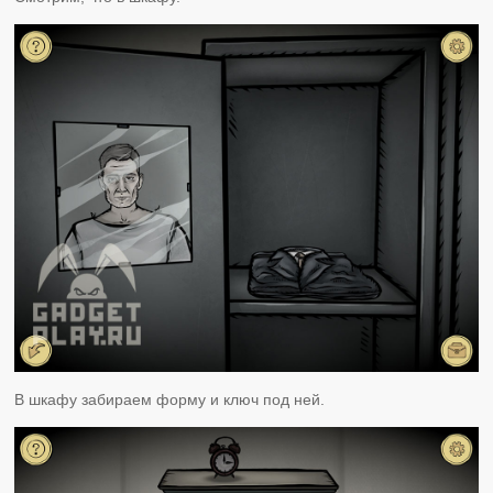
В шкафу забираем форму и ключ под ней.