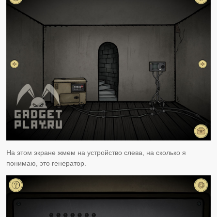
На этом экране жмем на устройство слева, на сколько я
понимаю, это генератор.