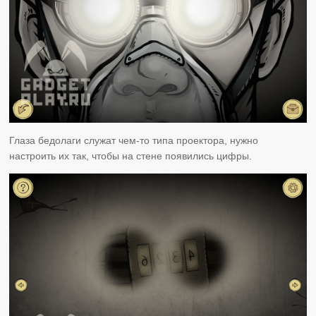
Глаза бедолаги служат чем-то типа проектора, нужно
настроить их так, чтобы на стене появились цифры.