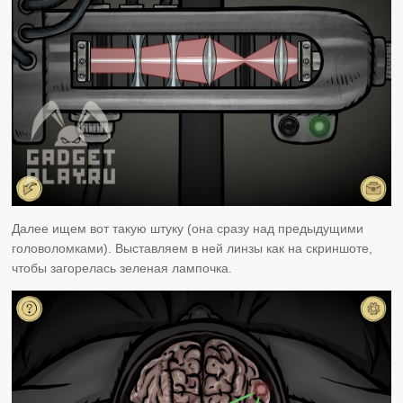
Далее ищем вот такую штуку (она сразу над предыдущими
головоломками). Выставляем в ней линзы как на скриншоте,
чтобы загорелась зеленая лампочка.