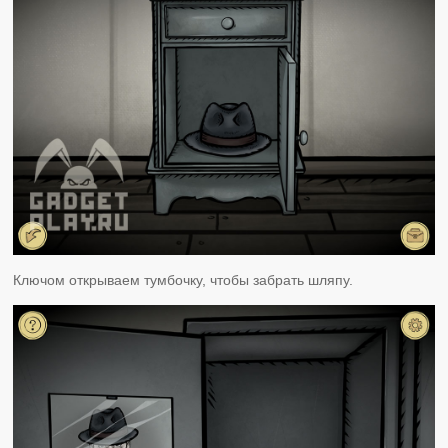
Ключом открываем тумбочку, чтобы забрать шляпу.