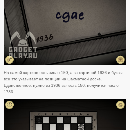
На самой картине есть число 150, а за картиной 1936 и буквы,
все это указывает на позиции на шахматной доске.
Единственное, нужно из 1936 вычесть 150, получится число
1786.