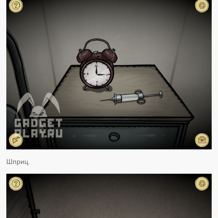
Шприц.