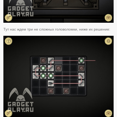
Тут нас ждем три не сложных головоломки, ниже их решение: