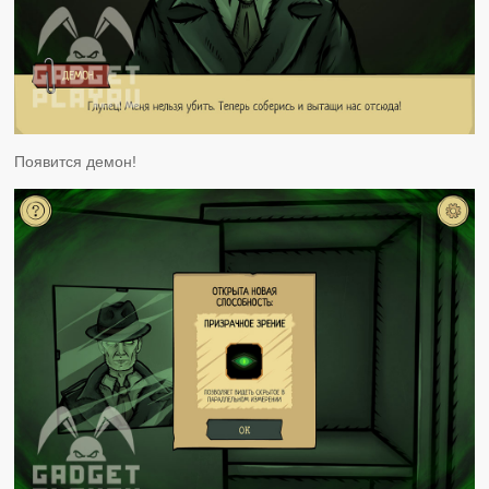
Появится демон!