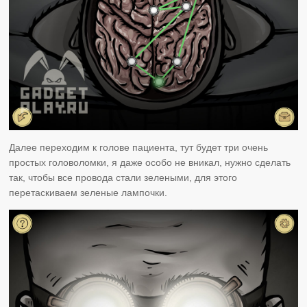
Далее переходим к голове пациента, тут будет три очень
простых головоломки, я даже особо не вникал, нужно сделать
так, чтобы все провода стали зелеными, для этого
перетаскиваем зеленые лампочки.