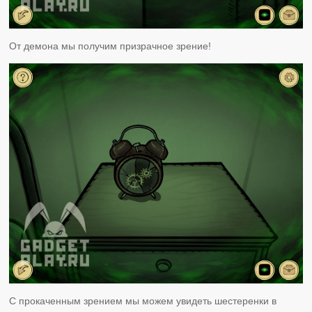
От демона мы получим призрачное зрение!
С прокаченным зрением мы можем увидеть шестеренки в