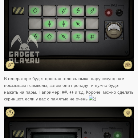
В генераторе будет простая головоломка, пару секунд нам
показывают символы, затем они пропадут и нужно будет
нажать на пары. Например: ##, ♦︎♦︎ и т.д. Короче, можно сделать
скриншот, если у вас с памятью не очень