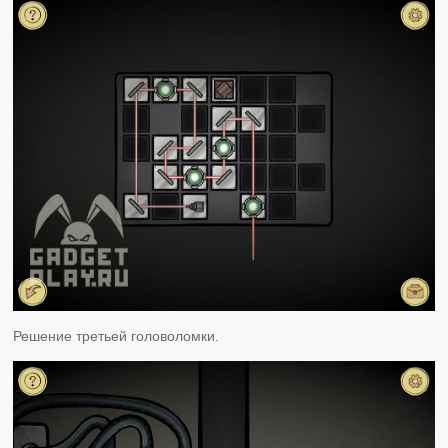
Решение третьей головоломки.