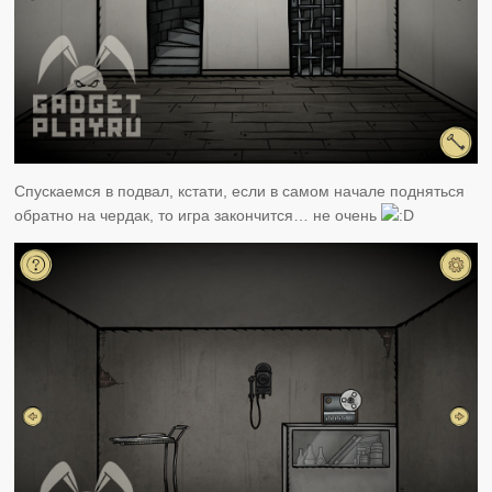
Спускаемся в подвал, кстати, если в самом начале подняться
обратно на чердак, то игра закончится… не очень