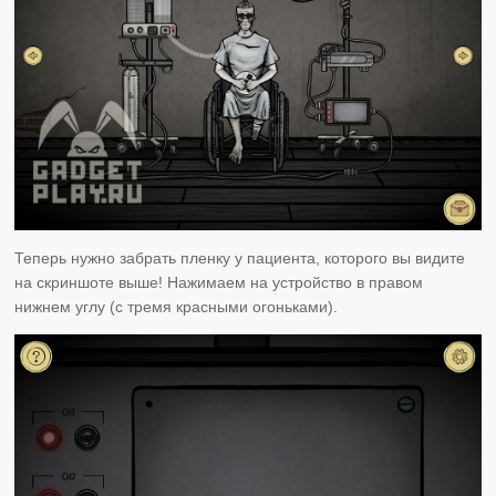
Теперь нужно забрать пленку у пациента, которого вы видите
на скриншоте выше! Нажимаем на устройство в правом
нижнем углу (с тремя красными огоньками).