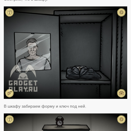
В шкафу забираем форму и ключ под ней.