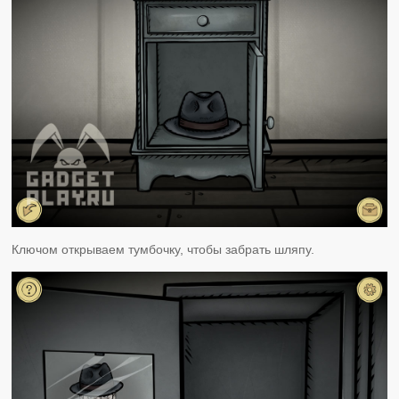
Ключом открываем тумбочку, чтобы забрать шляпу.