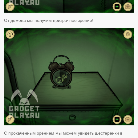
От демона мы получим призрачное зрение!
С прокаченным зрением мы можем увидеть шестеренки в