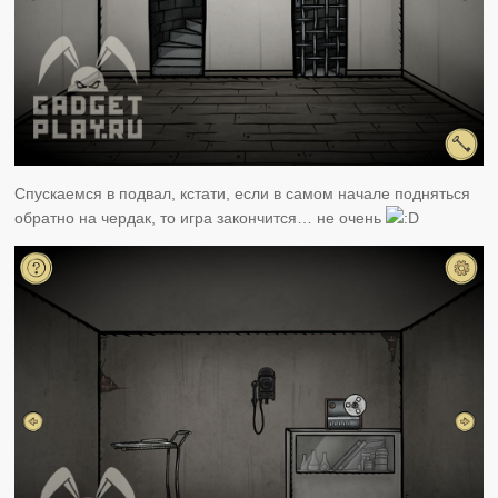
Спускаемся в подвал, кстати, если в самом начале подняться
обратно на чердак, то игра закончится… не очень