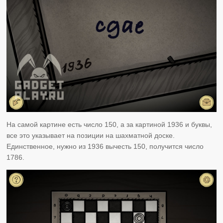
На самой картине есть число 150, а за картиной 1936 и буквы,
все это указывает на позиции на шахматной доске.
Единственное, нужно из 1936 вычесть 150, получится число
1786.