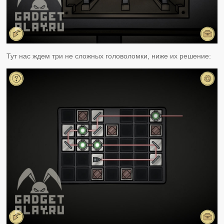
Тут нас ждем три не сложных головоломки, ниже их решение: