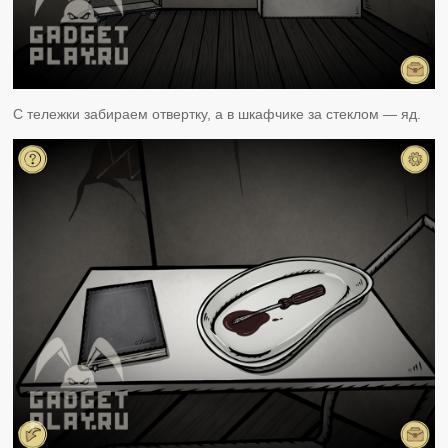
С тележки забираем отвертку, а в шкафчике за стеклом — яд.