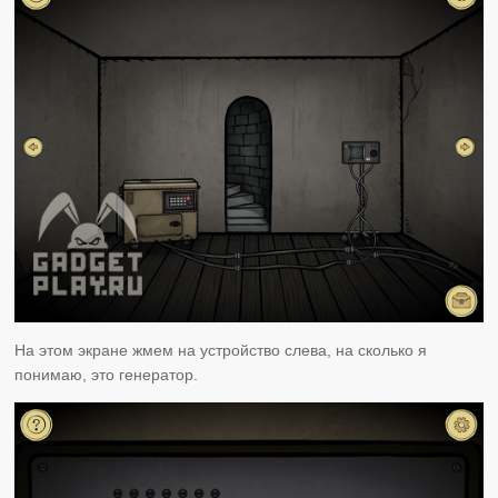
На этом экране жмем на устройство слева, на сколько я
понимаю, это генератор.