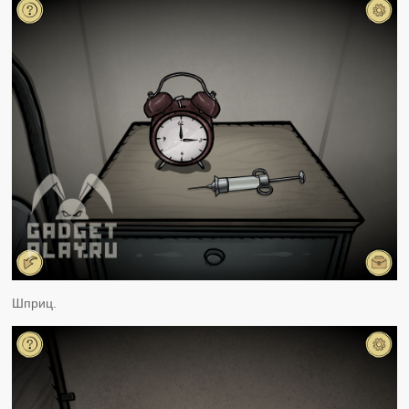
Шприц.