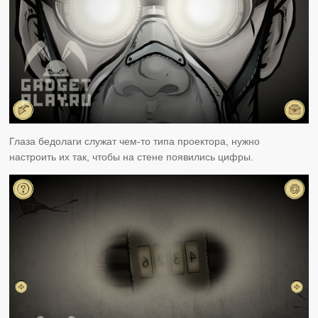
Глаза бедолаги служат чем-то типа проектора, нужно
настроить их так, чтобы на стене появились цифры.