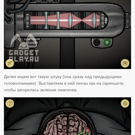
Далее ищем вот такую штуку (она сразу над предыдущими
головоломками). Выставляем в ней линзы как на скриншоте,
чтобы загорелась зеленая лампочка.