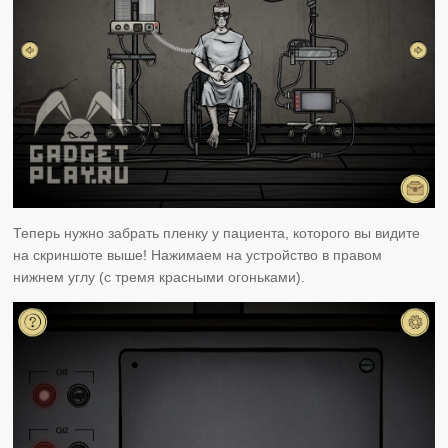
Теперь нужно забрать пленку у пациента, которого вы видите
на скриншоте выше! Нажимаем на устройство в правом
нижнем углу (с тремя красными огоньками).