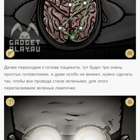
Далее переходим к голове пациента, тут будет три очень
простых головоломки, я даже особо не вникал, нужно сделать
так, чтобы все провода стали зелеными, для этого
перетаскиваем зеленые лампочки.