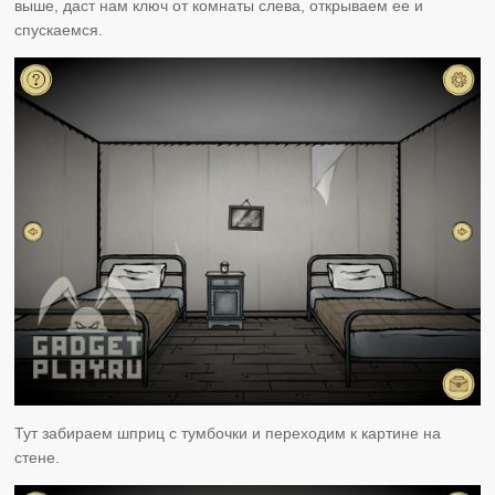
выше, даст нам ключ от комнаты слева, открываем ее и
спускаемся.
Тут забираем шприц с тумбочки и переходим к картине на
стене.