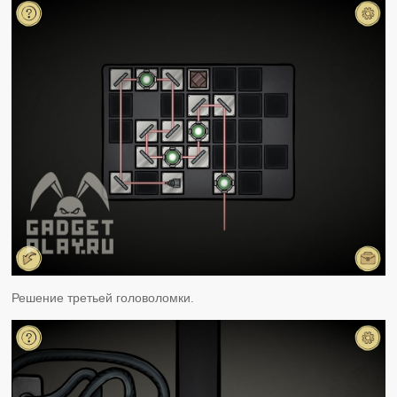
Решение третьей головоломки.