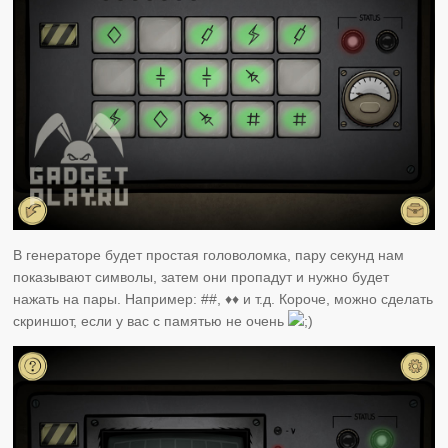
В генераторе будет простая головоломка, пару секунд нам
показывают символы, затем они пропадут и нужно будет
нажать на пары. Например: ##, ♦︎♦︎ и т.д. Короче, можно сделать
скриншот, если у вас с памятью не очень