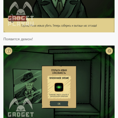
Появится демон!