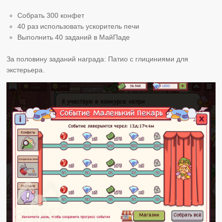
Собрать 300 конфет
40 раз использовать ускоритель печи
Выполнить 40 заданий в МайПаде
За половину заданий награда: Патио с глициниями для
экстерьера.