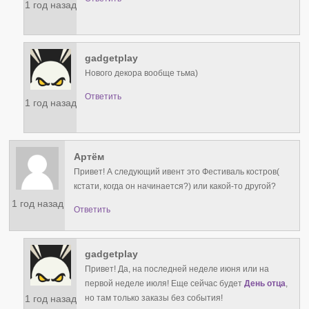
1 год назад
gadgetplay
Нового декора вообще тьма)
Ответить
1 год назад
Артём
Привет! А следующий ивент это Фестиваль костров(
кстати, когда он начинается?) или какой-то другой?
1 год назад
Ответить
gadgetplay
Привет! Да, на последней неделе июня или на
первой неделе июля! Еще сейчас будет
День отца
,
1 год назад
но там только заказы без события!