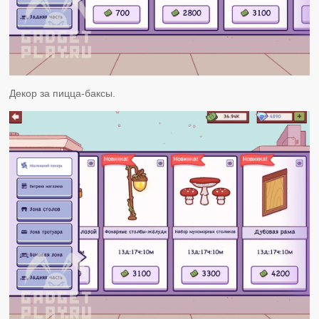
Декор за пицца-баксы.