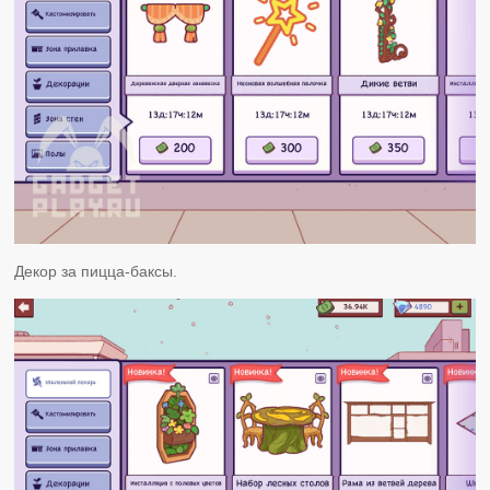
Декор за пицца-баксы.