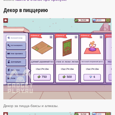
Декор в пиццерию
Декор за пицца-баксы и алмазы.