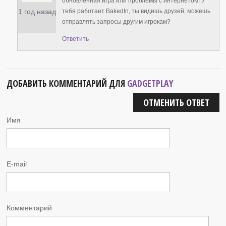
обновленная игра или проблемы с интернетом! У
1 год назад
тебя работает BakedIn, ты видишь друзей, можешь
отправлять запросы другим игрокам?
Ответить
ДОБАВИТЬ КОММЕНТАРИЙ ДЛЯ
GADGETPLAY
ОТМЕНИТЬ ОТВЕТ
Имя
E-mail
Комментарий