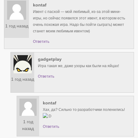
kontaf
Ивент с пасхой — мой любимый, из-за этой мини-
игры, но сейчас появился этот ивент, в котором есть
очень похожая игра. Надо бы пойти сыграть) может
1 год назад
станет моим любимым ивентом)
Ответить
gadgetplay
Игра такая же, даже узоры как были на яйцах!
Ответить
1 год назад
kontaf
Хах, да? Сильно то разработчики поленились!
1 год
Ответить
назад