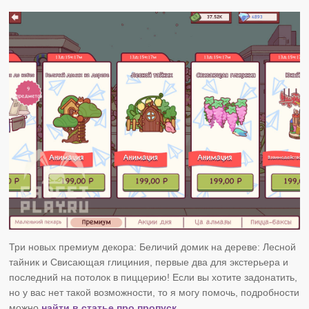
Три новых премиум декора: Беличий домик на дереве: Лесной
тайник и Свисающая глициния, первые два для экстерьера и
последний на потолок в пиццерию! Если вы хотите задонатить,
но у вас нет такой возможности, то я могу помочь, подробности
можно
найти в статье про пропуск.