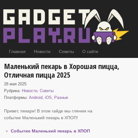
Главная
Новости
Советы
О сайте
Маленький пекарь в Хорошая пицца,
Отличная пицца 2025
28 мая 2025
Рубрика:
Новости
,
Советы
Платформы:
Android
,
iOS
,
Разные
Привет, пекари! В этом гайде мы глянем на
событие Маленький пекарь
в ХПОП!
Событие Маленький пекарь в ХПОП