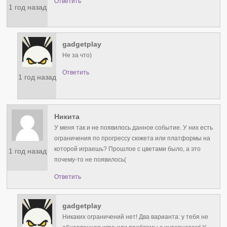
Ответить
1 год назад
gadgetplay
Не за что)
Ответить
1 год назад
Никита
У меня так и не появилось данное событие. У них есть
ограничения по прогрессу сюжета или платформы на
которой играешь? Прошлое с цветами было, а это
1 год назад
почему-то не появилось(
Ответить
gadgetplay
Никаких ограничений нет! Два варианта: у тебя не