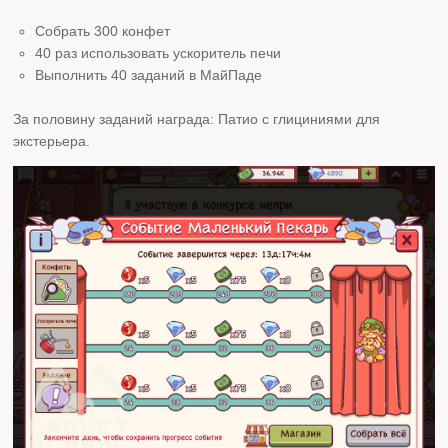
Собрать 300 конфет
40 раз использовать ускоритель печи
Выполнить 40 заданий в МайПаде
За половину заданий награда: Патио с глициниями для
экстерьера.