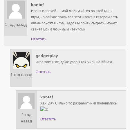
kontaf
Ивент с пасхой — мой любимый, из-за этой мини-
игры, но сейчас появился этот ивент, в котором есть
очень похожая игра. Надо бы пойти сыграть) может
1 год назад
станет моим любимым ивентом)
Ответить
gadgetplay
Игра такая же, даже узоры как были на яйцах!
Ответить
1 год назад
kontaf
Хах, да? Сильно то разработчики поленились!
1 год
Ответить
назад