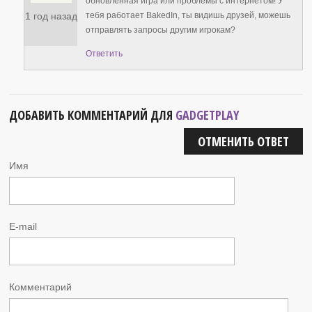
обновленная игра или проблемы с интернетом! У
1 год назад
тебя работает BakedIn, ты видишь друзей, можешь
отправлять запросы другим игрокам?
Ответить
ДОБАВИТЬ КОММЕНТАРИЙ ДЛЯ
GADGETPLAY
ОТМЕНИТЬ ОТВЕТ
Имя
E-mail
Комментарий