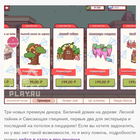
Три новых премиум декора: Беличий домик на дереве: Лесной
тайник и Свисающая глициния, первые два для экстерьера и
последний на потолок в пиццерию! Если вы хотите задонатить,
но у вас нет такой возможности, то я могу помочь, подробности
можно
найти в статье про пропуск.