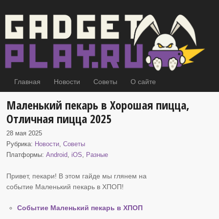
Главная
Новости
Советы
О сайте
Маленький пекарь в Хорошая пицца,
Отличная пицца 2025
28 мая 2025
Рубрика:
Новости
,
Советы
Платформы:
Android
,
iOS
,
Разные
Привет, пекари! В этом гайде мы глянем на
событие Маленький пекарь
в ХПОП!
Событие Маленький пекарь в ХПОП