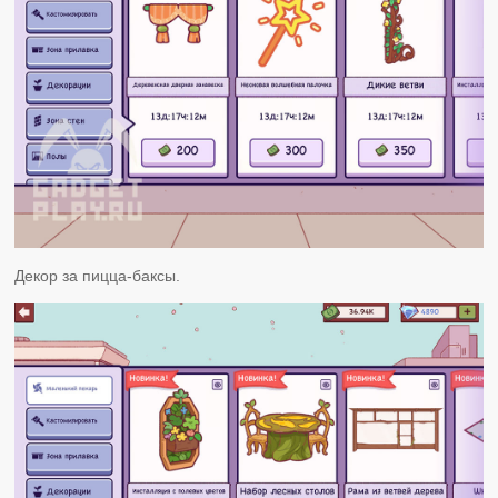
Декор за пицца-баксы.