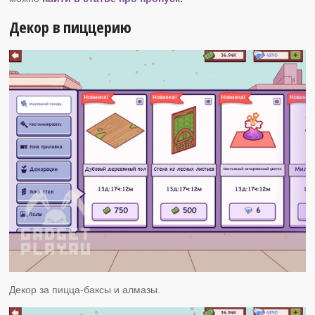
Декор в пиццерию
Декор за пицца-баксы и алмазы.