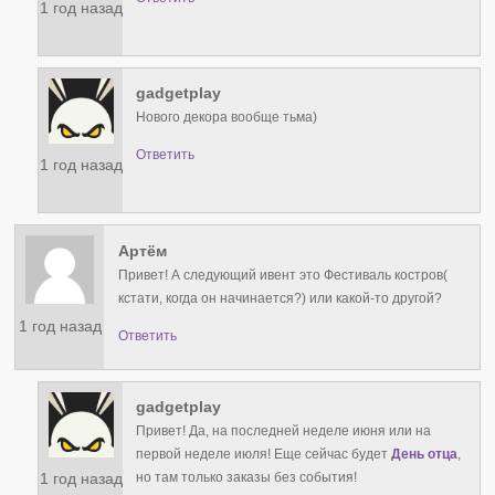
1 год назад
gadgetplay
Нового декора вообще тьма)
Ответить
1 год назад
Артём
Привет! А следующий ивент это Фестиваль костров(
кстати, когда он начинается?) или какой-то другой?
1 год назад
Ответить
gadgetplay
Привет! Да, на последней неделе июня или на
первой неделе июля! Еще сейчас будет
День отца
,
1 год назад
но там только заказы без события!