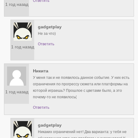
Ответить
1 год назад
gadgetplay
Не за что)
Ответить
1 год назад
Никита
У меня так и не появилось данное событие. У них есть
ограничения по прогрессу сюжета или платформы на
которой играешь? Прошлое с цветами было, а это
1 год назад
почему-то не появилось(
Ответить
gadgetplay
Никаких ограничений нет! Два варианта: у тебя не