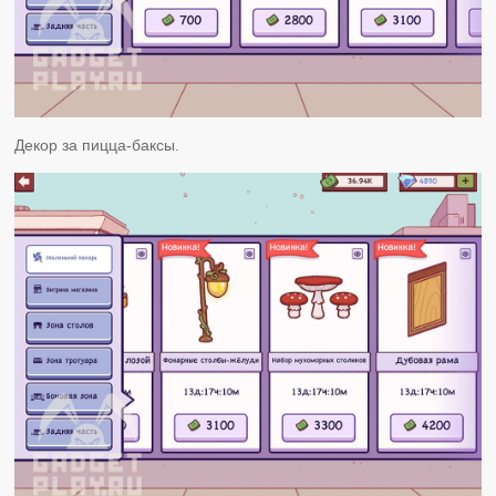
Декор за пицца-баксы.