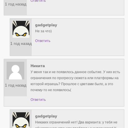
Ответить
1 год назад
gadgetplay
Не за что)
Ответить
1 год назад
Никита
У меня так и не появилось данное событие. У них есть
ограничения по прогрессу сюжета или платформы на
которой играешь? Прошлое с цветами было, а это
1 год назад
почему-то не появилось(
Ответить
gadgetplay
Никаких ограничений нет! Два варианта: у тебя не