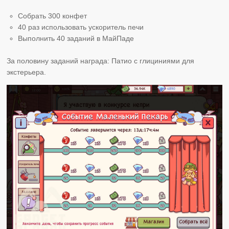
Собрать 300 конфет
40 раз использовать ускоритель печи
Выполнить 40 заданий в МайПаде
За половину заданий награда: Патио с глициниями для
экстерьера.