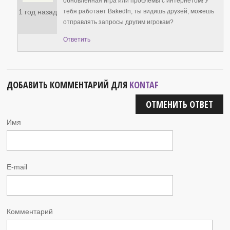
обновленная игра или проблемы с интернетом! У
1 год назад
тебя работает BakedIn, ты видишь друзей, можешь
отправлять запросы другим игрокам?
Ответить
ДОБАВИТЬ КОММЕНТАРИЙ ДЛЯ
KONTAF
ОТМЕНИТЬ ОТВЕТ
Имя
E-mail
Комментарий