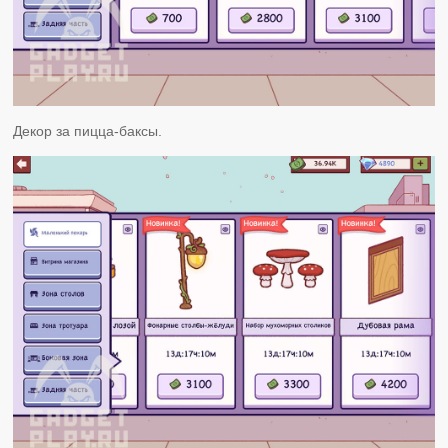
Декор за пицца-баксы.