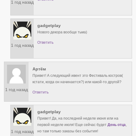
1 год назад
gadgetplay
Нового декора вообще тьма)
Ответить
1 год назад
Артём
Привет! А следующий ивент это Фестиваль костров(
кстати, когда он начинается?) или какой-то другой?
1 год назад
Ответить
gadgetplay
Привет! Да, на последней неделе июня или на
первой неделе июля! Еще сейчас будет
День отца
,
1 год назад
но там только заказы без события!