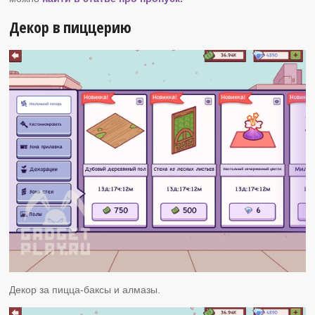
Декор в пиццерию
Декор за пицца-баксы и алмазы.