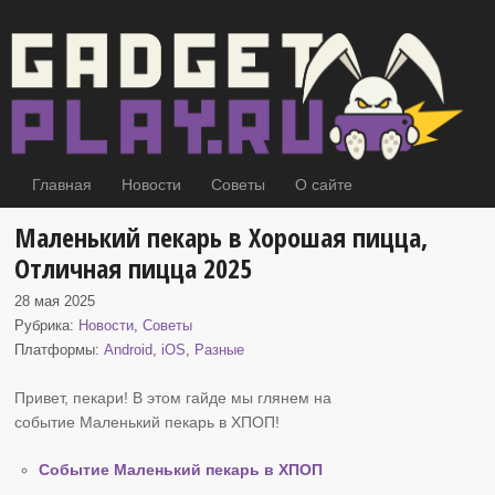
Главная
Новости
Советы
О сайте
Маленький пекарь в Хорошая пицца,
Отличная пицца 2025
28 мая 2025
Рубрика:
Новости
,
Советы
Платформы:
Android
,
iOS
,
Разные
Привет, пекари! В этом гайде мы глянем на
событие Маленький пекарь
в ХПОП!
Событие Маленький пекарь в ХПОП