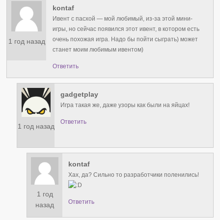
kontaf
Ивент с пасхой — мой любимый, из-за этой мини-
игры, но сейчас появился этот ивент, в котором есть
очень похожая игра. Надо бы пойти сыграть) может
1 год назад
станет моим любимым ивентом)
Ответить
gadgetplay
Игра такая же, даже узоры как были на яйцах!
Ответить
1 год назад
kontaf
Хах, да? Сильно то разработчики поленились!
1 год
Ответить
назад