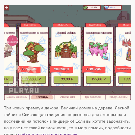
Три новых премиум декора: Беличий домик на дереве: Лесной
тайник и Свисающая глициния, первые два для экстерьера и
последний на потолок в пиццерию! Если вы хотите задонатить,
но у вас нет такой возможности, то я могу помочь, подробности
можно
найти в статье про пропуск.