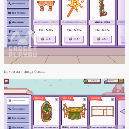
Декор за пицца-баксы.