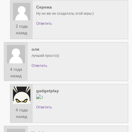
Сережа
Ну он же не создатель этой игры:)
Ответить
2 года
назад
оля
лучший просто))
Ответить
4 года
назад
gadgetplay
Ответить
4 года
назад