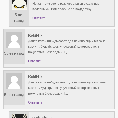
Не за что))) очень рад, что статьи оказались
полезными! Вам спасибо за поддержку!
5 лет
Ответить
назад
Kekil4ik
Дайте какой нибудь совет для начинающих в плане
каких нибудь фишек, улучшений которые стоит
покупать в 1 очередь и Т. Д.
5 лет назад
Ответить
Kekil4ik
Дайте какой нибудь совет для начинающих в плане
каких нибудь фишек, улучшений которые стоит
покупать в 1 очередь и Т. Д.
5 лет назад
Ответить
gadgetplay