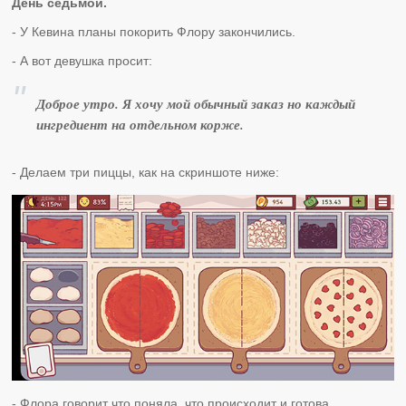
День седьмой.
- У Кевина планы покорить Флору закончились.
- А вот девушка просит:
Доброе утро. Я хочу мой обычный заказ но каждый
ингредиент на отдельном корже.
- Делаем три пиццы, как на скриншоте ниже:
- Флора говорит что поняла, что происходит и готова