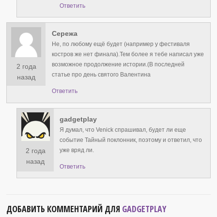
Ответить
Сережа
Не, по любому ещё будет (например у фестиваля
костров же нет финала).Тем более я тебе написал уже
возможное продолжение истории.(В последней
2 года
статье про день святого Валентина
назад
Ответить
gadgetplay
Я думал, что Venick спрашивал, будет ли еще
событие Тайный поклонник, поэтому и ответил, что
2 года
уже вряд ли.
назад
Ответить
ДОБАВИТЬ КОММЕНТАРИЙ ДЛЯ
GADGETPLAY