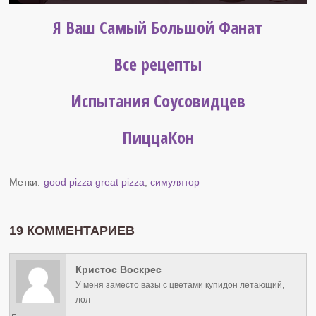
Я Ваш Самый Большой Фанат
Все рецепты
Испытания Соусовидцев
ПиццаКон
Метки:
good pizza great pizza
,
симулятор
19 КОММЕНТАРИЕВ
Кристос Воскрес
У меня заместо вазы с цветами купидон летающий,
лол