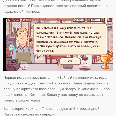
стряпая пиццы! Прохождение всех этих историй появится на
Гаджетплей. Начнем.
Первая история называется — «Тайный поклонник», которая
приурочена ко Дню Святого Валентина. Наша задача помочь
Кевину покорить его возлюбленную Флору. И конечно они оба
наши клиенты! Хотя, нет, Кевин у нас пиццу не заказывает,
только в самом конце.
Вся история Кевина и Флоры продлится 8 игровых дней.
Разберем каждый по очереди.