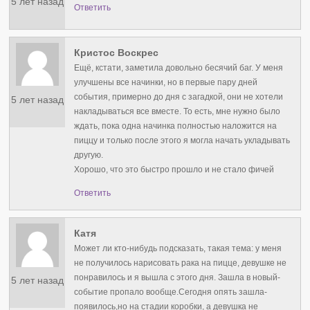
5 лет назад
Ответить
Кристос Воскрес
Ещё, кстати, заметила довольно бесячий баг. У меня
улучшены все начинки, но в первые пару дней
события, примерно до дня с загадкой, они не хотели
5 лет назад
накладываться все вместе. То есть, мне нужно было
ждать, пока одна начинка полностью наложится на
пиццу и только после этого я могла начать укладывать
другую.
Хорошо, что это быстро прошло и не стало фичей
Ответить
Катя
Может ли кто-нибудь подсказать, такая тема: у меня
не получилось нарисовать рака на пицце, девушке не
понравилось и я вышла с этого дня. Зашла в новый-
5 лет назад
событие пропало вообще.Сегодня опять зашла-
появилось,но на стадии коробки, а девушка не