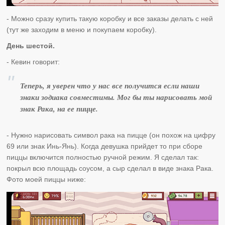
- Можно сразу купить такую коробку и все заказы делать с ней
(тут же заходим в меню и покупаем коробку).
День шестой.
- Кевин говорит:
Теперь, я уверен что у нас все получится если наши
знаки зодиака совместимы. Мог бы ты нарисовать мой
знак Рака, на ее пицце.
- Нужно нарисовать символ рака на пицце (он похож на цифру
69 или знак Инь-Янь). Когда девушка прийдет то при сборе
пиццы включится полностью ручной режим. Я сделал так:
покрыл всю площадь соусом, а сыр сделал в виде знака Рака.
Фото моей пиццы ниже: