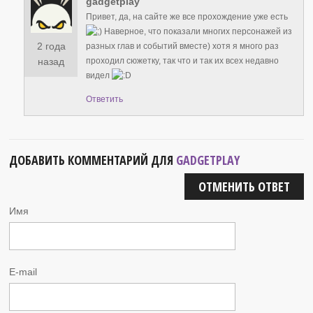
gadgetplay
Привет, да, на сайте же все прохождение уже есть
Наверное, что показали многих персонажей из
2 года
разных глав и событий вместе) хотя я много раз
проходил сюжетку, так что и так их всех недавно
назад
видел
Ответить
ДОБАВИТЬ КОММЕНТАРИЙ ДЛЯ
GADGETPLAY
ОТМЕНИТЬ ОТВЕТ
Имя
E-mail