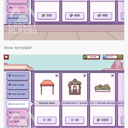
Зона тротуара!