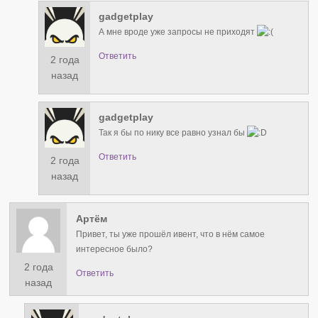
gadgetplay
А мне вроде уже запросы не приходят
Ответить
2 года
назад
gadgetplay
Так я бы по нику все равно узнал бы
Ответить
2 года
назад
Артём
Привет, ты уже прошёл ивент, что в нём самое
интересное было?
2 года
Ответить
назад