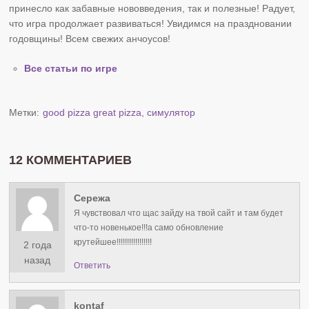
принесло как забавные нововведения, так и полезные! Радует,
что игра продолжает развиваться! Увидимся на праздновании
годовщины! Всем свежих анчоусов!
Все статьи по игре
Метки:
good pizza great pizza
,
симулятор
12 КОММЕНТАРИЕВ
Сережа
Я чувствовал что щас зайду на твой сайт и там будет
что-то новенькое!!!а само обновление
крутейшее!!!!!!!!!!!!!!!!!
2 года
назад
Ответить
kontaf