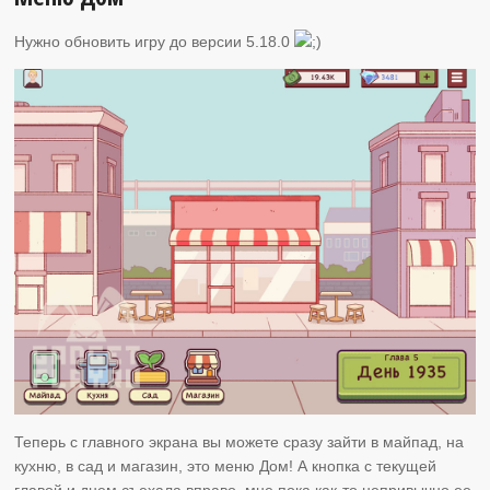
Нужно обновить игру до версии 5.18.0
Теперь с главного экрана вы можете сразу зайти в майпад, на
кухню, в сад и магазин, это меню Дом! А кнопка с текущей
главой и днем съехала вправо, мне пока как-то непривычно ее