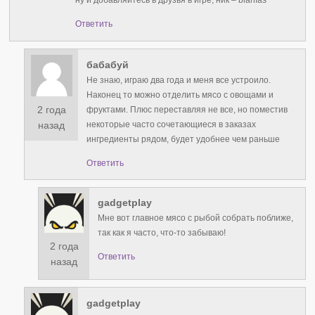
ну и добавляйтесь в друзья в игре, ник – blarifas
Ответить
бабабуй
Не знаю, играю два года и меня все устроило.
Наконец то можно отделить мясо с овощами и
2 года
фруктами. Плюс переставляя не все, но поместив
некоторые часто сочетающиеся в заказах
назад
ингредиенты рядом, будет удобнее чем раньше
Ответить
gadgetplay
Мне вот главное мясо с рыбой собрать поближе,
так как я часто, что-то забываю!
2 года
Ответить
назад
gadgetplay