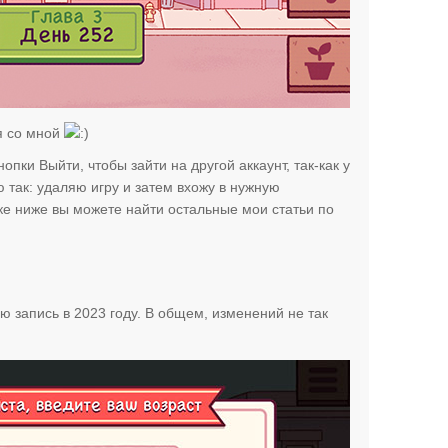
ня со мной
пки Выйти, чтобы зайти на другой аккаунт, так-как у
 так: удаляю игру и затем вхожу в нужную
лке ниже вы можете найти остальные мои статьи по
ю запись в 2023 году. В общем, изменений не так