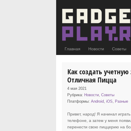
Главная
Новости
Советы
Как создать учетную
Отличная Пицца
4 мая 2021
Рубрика:
Новости
,
Советы
Платформы:
Android
,
iOS
,
Разные
Привет, народ! Я начинал играт
телефоне, а затем у меня появи
перенести свою пиццерию на бо