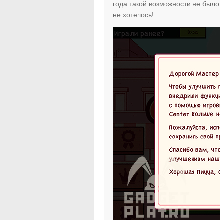
года такой возможности не было!
не хотелось!