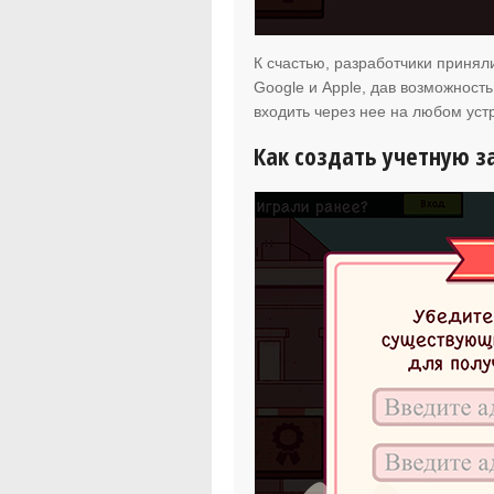
К счастью, разработчики приняли
Google и Apple, дав возможность
входить через нее на любом уст
Как создать учетную за