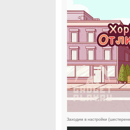
Заходим в настройки (шестеренк