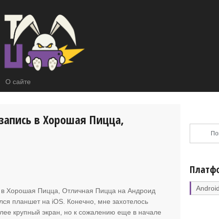
О сайте
 запись в Хорошая Пицца,
Платф
Androi
ь в Хорошая Пицца, Отличная Пицца на Андроид
лся планшет на iOS. Конечно, мне захотелось
лее крупный экран, но к сожалению еще в начале