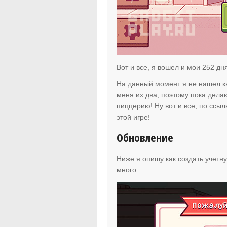
Вот и все, я вошел и мои 252 д
На данный момент я не нашел кно
меня их два, поэтому пока делаю
пиццерию! Ну вот и все, по ссы
этой игре!
Обновление
Ниже я опишу как создать учетну
много…