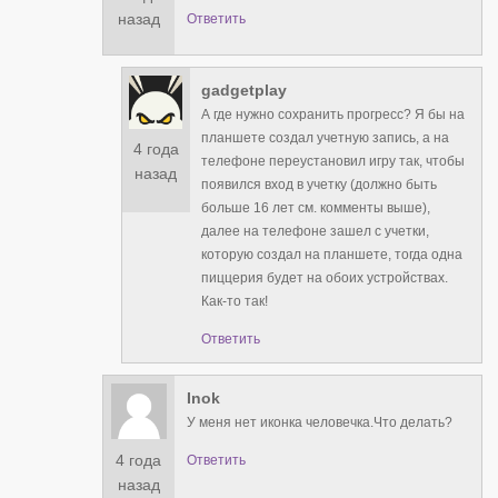
назад
Ответить
gadgetplay
А где нужно сохранить прогресс? Я бы на
планшете создал учетную запись, а на
4 года
телефоне переустановил игру так, чтобы
назад
появился вход в учетку (должно быть
больше 16 лет см. комменты выше),
далее на телефоне зашел с учетки,
которую создал на планшете, тогда одна
пиццерия будет на обоих устройствах.
Как-то так!
Ответить
Inok
У меня нет иконка человечка.Что делать?
4 года
Ответить
назад