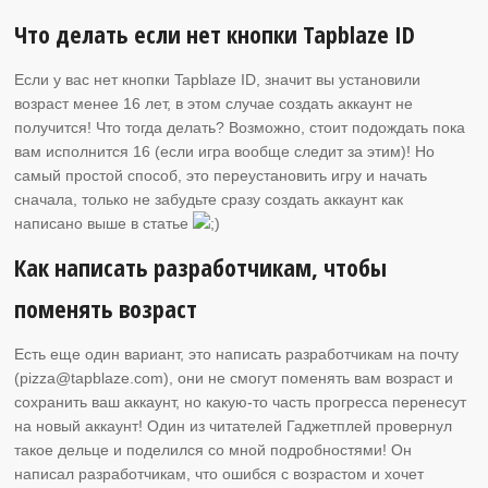
Что делать если нет кнопки Tapblaze ID
Если у вас нет кнопки Tapblaze ID, значит вы установили
возраст менее 16 лет, в этом случае создать аккаунт не
получится! Что тогда делать? Возможно, стоит подождать пока
вам исполнится 16 (если игра вообще следит за этим)! Но
самый простой способ, это переустановить игру и начать
сначала, только не забудьте сразу создать аккаунт как
написано выше в статье
Как написать разработчикам, чтобы
поменять возраст
Есть еще один вариант, это написать разработчикам на почту
(pizza@tapblaze.com), они не смогут поменять вам возраст и
сохранить ваш аккаунт, но какую-то часть прогресса перенесут
на новый аккаунт! Один из читателей Гаджетплей провернул
такое дельце и поделился со мной подробностями! Он
написал разработчикам, что ошибся с возрастом и хочет