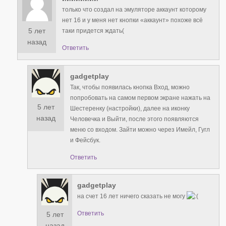
только что создал на эмуляторе аккаунт которому
нет 16 и у меня нет кнопки «аккаунт» похоже всё
5 лет
таки придется ждать(
назад
Ответить
gadgetplay
Так, чтобы появилась кнопка Вход, можно
попробовать на самом первом экране нажать на
5 лет
Шестеренку (настройки), далее на иконку
назад
Человечка и Выйти, после этого появляются
меню со входом. Зайти можно через Имейл, Гугл
и Фейсбук.
Ответить
gadgetplay
на счет 16 лет ничего сказать не могу
Ответить
5 лет
назад