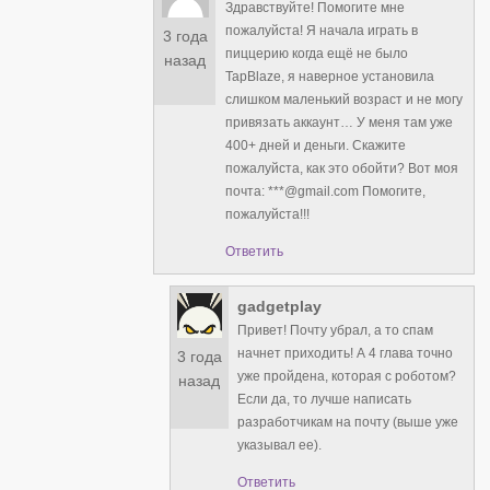
Здравствуйте! Помогите мне
пожалуйста! Я начала играть в
3 года
пиццерию когда ещё не было
назад
TapBlaze, я наверное установила
слишком маленький возраст и не могу
привязать аккаунт… У меня там уже
400+ дней и деньги. Скажите
пожалуйста, как это обойти? Вот моя
почта: ***@gmail.com Помогите,
пожалуйста!!!
Ответить
gadgetplay
Привет! Почту убрал, а то спам
начнет приходить! А 4 глава точно
3 года
уже пройдена, которая с роботом?
назад
Если да, то лучше написать
разработчикам на почту (выше уже
указывал ее).
Ответить