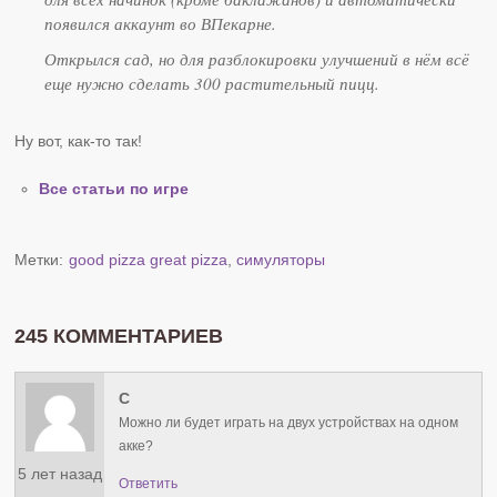
появился аккаунт во ВПекарне.
Открылся сад, но для разблокировки улучшений в нём всё
еще нужно сделать 300 растительный пицц.
Ну вот, как-то так!
Все статьи по игре
Метки:
good pizza great pizza
,
симуляторы
245 КОММЕНТАРИЕВ
С
Можно ли будет играть на двух устройствах на одном
акке?
5 лет назад
Ответить