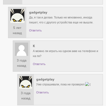
gadgetplay
Да, я так и делаю. Только не мгновенно, иногда
пишет, что с другого устройства еще не вышли.
5 лет
Ответить
назад
К
А можно ли играть на одном акке на телефоне и
на пк?
3 года
Ответить
назад
gadgetplay
Уже спрашивали, пока не проверял
Ответить
3 года
назад