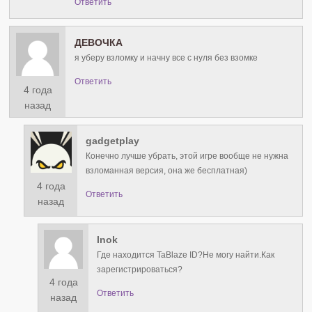
Ответить
ДЕВОЧКА
я уберу взломку и начну все с нуля без взомке
Ответить
4 года
назад
gadgetplay
Конечно лучше убрать, этой игре вообще не нужна
взломанная версия, она же бесплатная)
4 года
Ответить
назад
Inok
Где находится TaBlaze ID?Не могу найти.Как
зарегистрироваться?
4 года
Ответить
назад