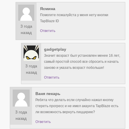
Ясмина
Помогите пожалуйста у меня нету кнопки
TapBlaze ID
3 года
Ответить
назад
gadgetplay
Значит возраст был установлен менее 16 лет,
самый простой способ все сбросить и начать
3 года
заново и указать возраст побольше!
назад
Ответить
Ваня пекарь
Ребята что делать если случайно нажал кнопку
стереть прогресс и не имел акаунта TapBlaze есть
3 года
ли возможность вернуть пиццирию?
назад
Ответить