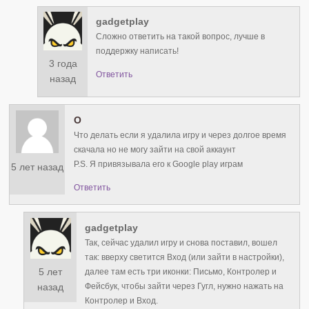
gadgetplay
Сложно ответить на такой вопрос, лучше в
поддержку написать!
3 года
Ответить
назад
О
Что делать если я удалила игру и через долгое время
скачала но не могу зайти на свой аккаунт
P.S. Я привязывала его к Google play играм
5 лет назад
Ответить
gadgetplay
Так, сейчас удалил игру и снова поставил, вошел
так: вверху светится Вход (или зайти в настройки),
5 лет
далее там есть три иконки: Письмо, Контролер и
Фейсбук, чтобы зайти через Гугл, нужно нажать на
назад
Контролер и Вход.