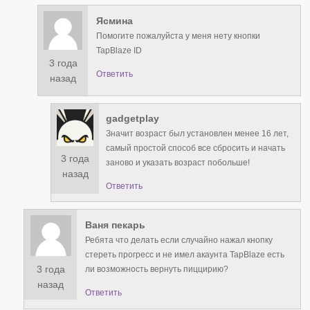
Ясмина
Помогите пожалуйста у меня нету кнопки
TapBlaze ID
3 года
Ответить
назад
gadgetplay
Значит возраст был установлен менее 16 лет,
самый простой способ все сбросить и начать
3 года
заново и указать возраст побольше!
назад
Ответить
Ваня пекарь
Ребята что делать если случайно нажал кнопку
стереть прогресс и не имел акаунта TapBlaze есть
3 года
ли возможность вернуть пиццирию?
назад
Ответить