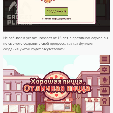
Не забываем указать возраст от 16 лет, в противном случае вы
не сможете сохранить свой прогресс, так как функция
создания учетки будет отсутствовать!