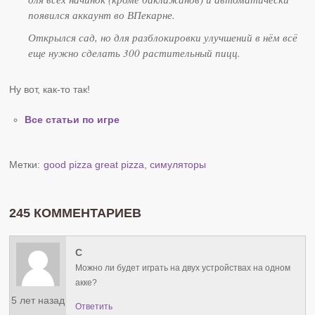
появился аккаунт во ВПекарне.
Открылся сад, но для разблокировки улучшений в нём всё
еще нужно сделать 300 растительный пицц.
Ну вот, как-то так!
Все статьи по игре
Метки:
good pizza great pizza
,
симуляторы
245 КОММЕНТАРИЕВ
С
Можно ли будет играть на двух устройствах на одном
акке?
5 лет назад
Ответить