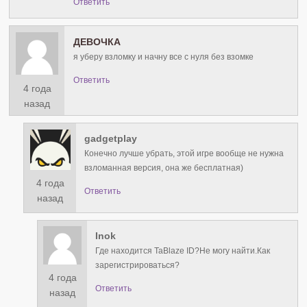
Ответить
ДЕВОЧКА
я уберу взломку и начну все с нуля без взомке
Ответить
4 года
назад
gadgetplay
Конечно лучше убрать, этой игре вообще не нужна
взломанная версия, она же бесплатная)
4 года
Ответить
назад
Inok
Где находится TaBlaze ID?Не могу найти.Как
зарегистрироваться?
4 года
Ответить
назад