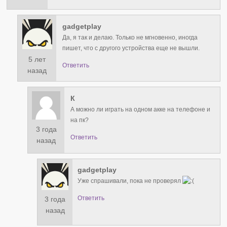
gadgetplay
Да, я так и делаю. Только не мгновенно, иногда
пишет, что с другого устройства еще не вышли.
5 лет
Ответить
назад
К
А можно ли играть на одном акке на телефоне и
на пк?
3 года
Ответить
назад
gadgetplay
Уже спрашивали, пока не проверял
Ответить
3 года
назад