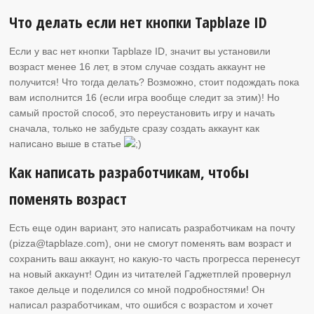
Что делать если нет кнопки Tapblaze ID
Если у вас нет кнопки Tapblaze ID, значит вы установили
возраст менее 16 лет, в этом случае создать аккаунт не
получится! Что тогда делать? Возможно, стоит подождать пока
вам исполнится 16 (если игра вообще следит за этим)! Но
самый простой способ, это переустановить игру и начать
сначала, только не забудьте сразу создать аккаунт как
написано выше в статье
Как написать разработчикам, чтобы
поменять возраст
Есть еще один вариант, это написать разработчикам на почту
(pizza@tapblaze.com), они не смогут поменять вам возраст и
сохранить ваш аккаунт, но какую-то часть прогресса перенесут
на новый аккаунт! Один из читателей Гаджетплей провернул
такое дельце и поделился со мной подробностями! Он
написал разработчикам, что ошибся с возрастом и хочет