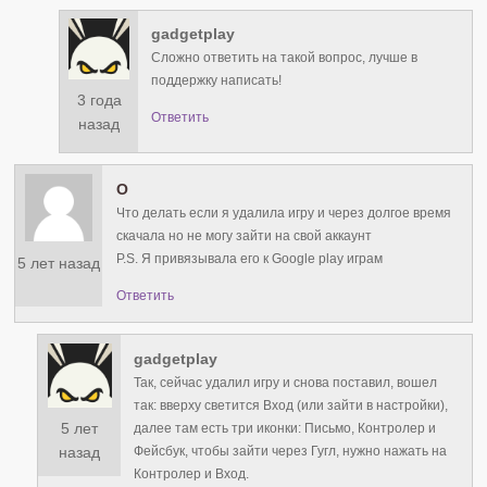
gadgetplay
Сложно ответить на такой вопрос, лучше в
поддержку написать!
3 года
Ответить
назад
О
Что делать если я удалила игру и через долгое время
скачала но не могу зайти на свой аккаунт
P.S. Я привязывала его к Google play играм
5 лет назад
Ответить
gadgetplay
Так, сейчас удалил игру и снова поставил, вошел
так: вверху светится Вход (или зайти в настройки),
5 лет
далее там есть три иконки: Письмо, Контролер и
Фейсбук, чтобы зайти через Гугл, нужно нажать на
назад
Контролер и Вход.