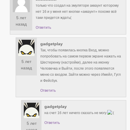
только что создал на эмуляторе аккаунт которому
нет 16 и у меня нет кнопки «аккаунт» похоже всё
5 лет
таки придется ждать(
назад
Ответить
gadgetplay
Так, чтобы появилась кнопка Вход, можно
попробовать на самом первом экране нажать на
5 лет
Шестеренку (настройки), далее на иконку
назад
Человечка и Выйти, после этого появляются
меню со входом. Зайти можно через Имейл, Гугл
и Фейсбук.
Ответить
gadgetplay
на счет 16 лет ничего сказать не могу
Ответить
5 лет
назад