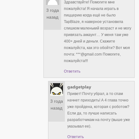
Здравствуйте! Помогите мне
пожалуйста! Я начала играть в
3 года
пиццерию когда ещё не было
назад
TapBlaze, я наверное установила
слишком маленький возраст и не могу
привязать аккаунт… У меня там уже
400+ дней и деньги. Скажите
пожалуйста, как это обойти? Вот моя
почта: ***@gmail.com Помогите,
пожалуйста!!!
Ответить
gadgetplay
Привет! Почту убрал, а то спам
начнет приходить! А 4 глава точно
3 года
уже пройдена, которая с роботом?
назад
Если да, то лучше написать
разработчикам на почту (выше уже
указывал ее).
Ответить