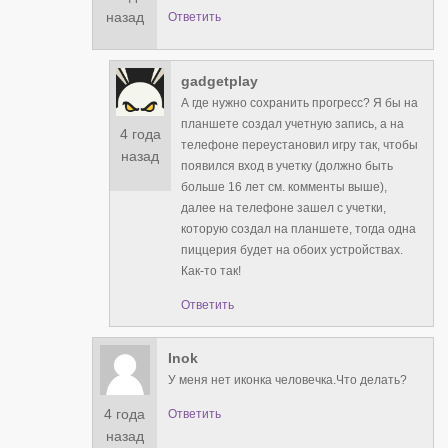
назад
Ответить
gadgetplay
А где нужно сохранить прогресс? Я бы на
планшете создал учетную запись, а на
4 года
телефоне переустановил игру так, чтобы
назад
появился вход в учетку (должно быть
больше 16 лет см. комменты выше),
далее на телефоне зашел с учетки,
которую создал на планшете, тогда одна
пиццерия будет на обоих устройствах.
Как-то так!
Ответить
Inok
У меня нет иконка человечка.Что делать?
4 года
Ответить
назад