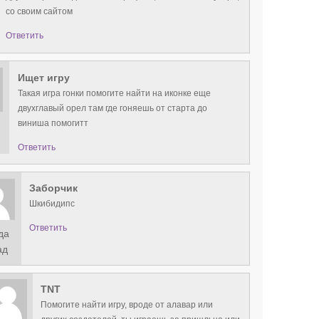
со своим сайтом
Ответить
Ищет игру
Такая игра гонки помогите найти на иконке еще
двухглавый орел там где гоняешь от старта до
виниша помогитт
Ответить
Заборчик
Шкибидипс
Ответить
да
ад
TNT
Помогите найти игру, вроде от алавар или