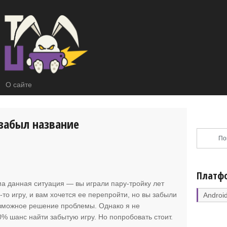
О сайте
 забыл название
Платф
а данная ситуация
— вы играли пару-тройку лет
-то игру, и вам хочется ее перепройти, но вы забыли
Androi
зможное решение проблемы. Однако я не
0% шанс найти забытую игру. Но попробовать стоит.