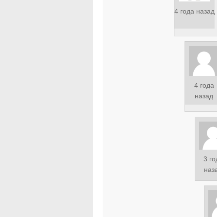
4 года назад
4 года
назад
3 го
наз