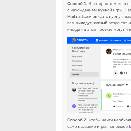
Способ 1.
В интернете можно на
с нахождением нужной игры. На
Mail.ru. Если описать нужную вам
вам выдадут нужный результат, 
иногда на этом проекте могут и 
Способ 2.
Чтобы найти необходи
само название игры, например
M