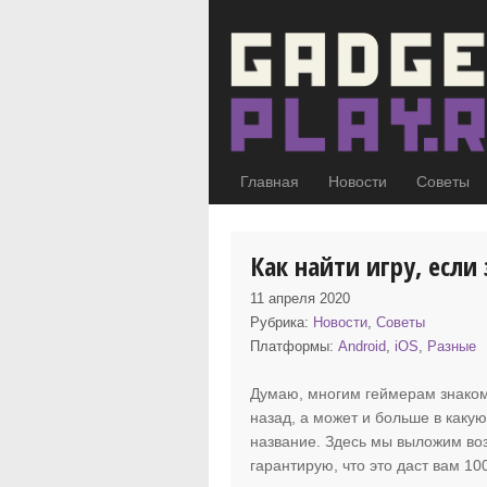
Главная
Новости
Советы
Как найти игру, если
11 апреля 2020
Рубрика:
Новости
,
Советы
Платформы:
Android
,
iOS
,
Разные
Думаю, многим геймерам знаком
назад, а может и больше в какую
название. Здесь мы выложим во
гарантирую, что это даст вам 10