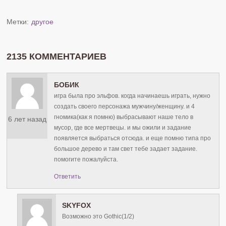
Метки:
другое
2135 КОММЕНТАРИЕВ
БОБИК
игра была про эльфов. когда начинаешь играть, нужно
создать своего персонажа мужчину/женщину. и 4
гномика(как я помню) выбрасывают наше тело в
6 лет назад
мусор, где все мертвецы. и мы ожили и задание
появляется выбраться отсюда. и еще помню типа про
большое дерево и там свет тебе задает задание.
помогите пожалуйста.
Ответить
SKYFOX
Возможно это Gothic(1/2)