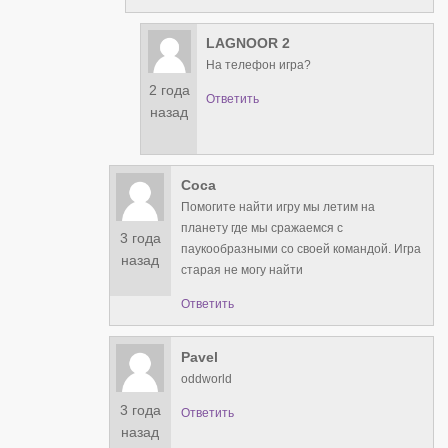
LAGNOOR 2
На телефон игра?
2 года
Ответить
назад
Соса
Помогите найти игру мы летим на
планету где мы сражаемся с
3 года
паукообразными со своей командой. Игра
назад
старая не могу найти
Ответить
Pavel
oddworld
3 года
Ответить
назад