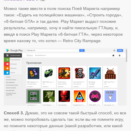
Можно также ввести в поле поиска Плей Маркета например
такое: «Ездить на полицейских машинах», «Строить города»,
«8-битная GTA» и так далее. Play Маркет выдаст похожие
результаты, например, хочу я найти пиксельную ГТАшку, и,
введя в поиск Play Маркета «8-битная ГТА», через некоторое
время нахожу то, что хотел — Retro City Rampage.
Способ 3.
Думаю, это не совсем такой быстрый способ, но все
же, можно попробовать сделать так: если вы не помните игру,
но помните некоторые данные (какой разработчик, или какой