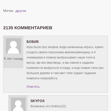
Метки:
другое
2135 КОММЕНТАРИЕВ
БОБИК
игра была про эльфов. когда начинаешь играть, нужно
создать своего персонажа мужчину/женщину. и 4
гномика(как я помню) выбрасывают наше тело в
6 лет назад
мусор, где все мертвецы. и мы ожили и задание
появляется выбраться отсюда. и еще помню типа про
большое дерево и там свет тебе задает задание.
помогите пожалуйста.
Ответить
SKYFOX
Возможно это Gothic(1/2)