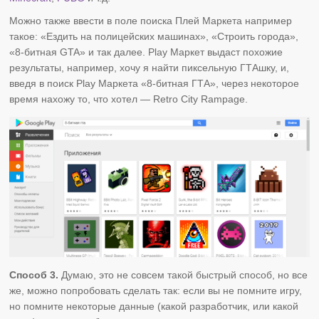
Можно также ввести в поле поиска Плей Маркета например
такое: «Ездить на полицейских машинах», «Строить города»,
«8-битная GTA» и так далее. Play Маркет выдаст похожие
результаты, например, хочу я найти пиксельную ГТАшку, и,
введя в поиск Play Маркета «8-битная ГТА», через некоторое
время нахожу то, что хотел — Retro City Rampage.
Способ 3.
Думаю, это не совсем такой быстрый способ, но все
же, можно попробовать сделать так: если вы не помните игру,
но помните некоторые данные (какой разработчик, или какой