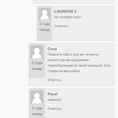
LAGNOOR 2
На телефон игра?
2 года
Ответить
назад
Соса
Помогите найти игру мы летим на
планету где мы сражаемся с
3 года
паукообразными со своей командой. Игра
назад
старая не могу найти
Ответить
Pavel
oddworld
3 года
Ответить
назад