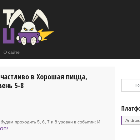
О сайте
счастливо в Хорошая пицца,
ень 5-8
Платф
Androi
 будем проходить 5, 6, 7 и 8 уровни в событии
: И
ОП!