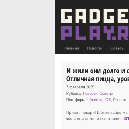
Главная
Новости
Советы
И жили они долго и 
Отличная пицца, уров
7 февраля 2025
Рубрика:
Новости
,
Советы
Платформы:
Android
,
iOS
,
Разные
Привет, пекари! В этом гайде мы
жили они долго и счастливо в
ХП