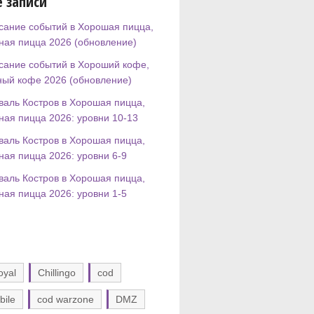
 записи
сание событий в Хорошая пицца,
ная пицца 2026 (обновление)
сание событий в Хороший кофе,
ный кофе 2026 (обновление)
валь Костров в Хорошая пицца,
ная пицца 2026: уровни 10-13
валь Костров в Хорошая пицца,
ная пицца 2026: уровни 6-9
валь Костров в Хорошая пицца,
ная пицца 2026: уровни 1-5
oyal
Chillingo
cod
bile
cod warzone
DMZ