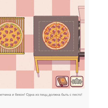
ветчина и бекон! Одна из пицц должна быть с песто!