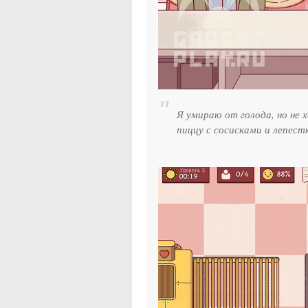
Я умираю от голода, но не 
пиццу с сосисками и лепест