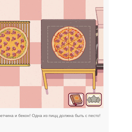
ветчина и бекон! Одна из пицц должна быть с песто!