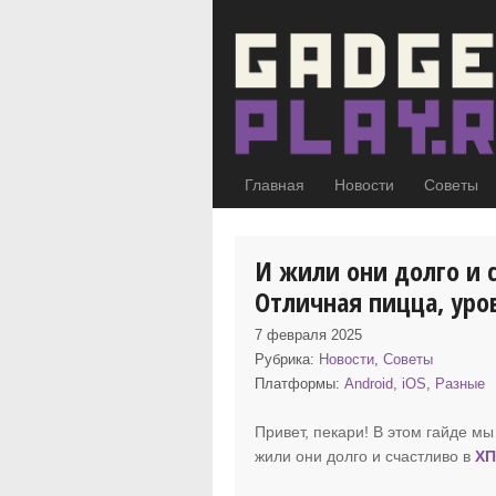
Главная
Новости
Советы
И жили они долго и 
Отличная пицца, уров
7 февраля 2025
Рубрика:
Новости
,
Советы
Платформы:
Android
,
iOS
,
Разные
Привет, пекари! В этом гайде мы
жили они долго и счастливо в
ХП