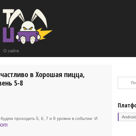
О сайте
счастливо в Хорошая пицца,
ень 5-8
Платф
Androi
 будем проходить 5, 6, 7 и 8 уровни в событии
: И
ОП!