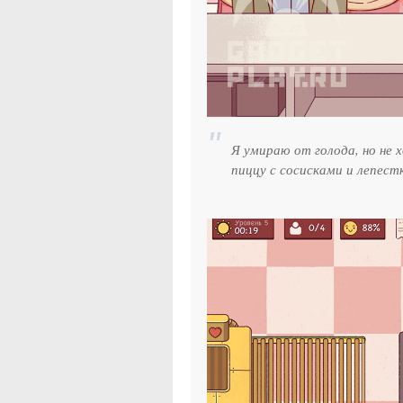
Я умираю от голода, но не 
пиццу с сосисками и лепест