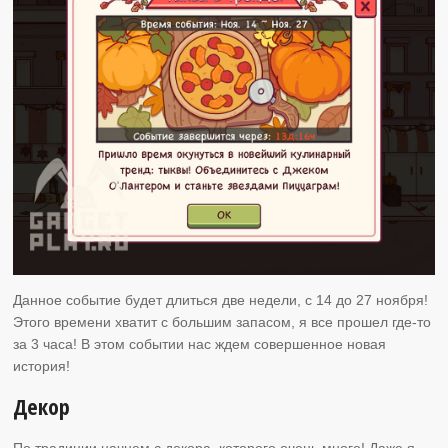
Данное событие будет длиться две недели, с 14 до 27 ноября!
Этого времени хватит с большим запасом, я все прошел где-то
за 3 часа! В этом событии нас ждем совершенное новая
история!
Декор
По традиции начнем с декора, которого очень много! Даже я