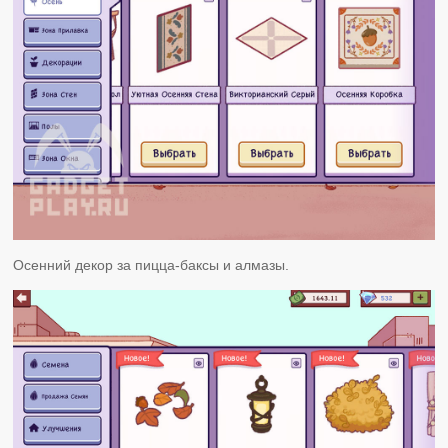
Осенний декор за пицца-баксы и алмазы.