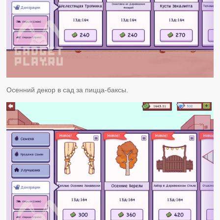
Осенний декор в сад за пицца-баксы.