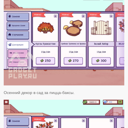
Осенний декор в сад за пицца-баксы.