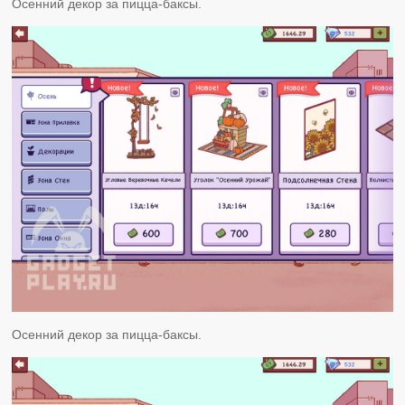
Осенний декор за пицца-баксы.
Осенний декор за пицца-баксы.