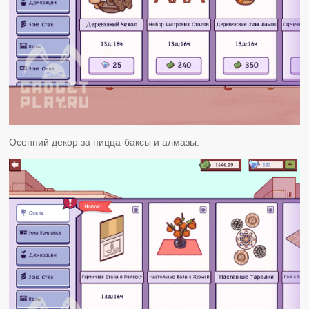
Осенний декор за пицца-баксы и алмазы.