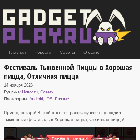
Главная
Новости
Советы
О сайте
Фестиваль Тыквенной Пиццы в Хорошая
пицца, Отличная пицца
14 ноября 2023
Рубрика:
Новости
,
Советы
Платформы:
Android
,
iOS
,
Разные
Привет, пекари! В этой статье я расскажу как я проходил
тыквенный фестиваль
в Хорошая пицца, Отличная пицца!