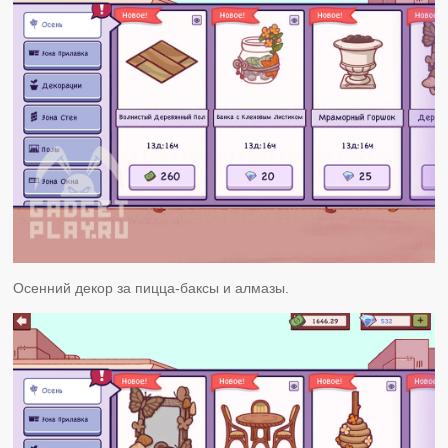
Осенний декор за пицца-баксы и алмазы.