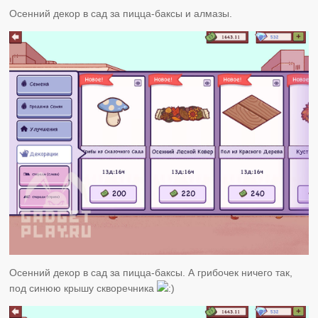
Осенний декор в сад за пицца-баксы и алмазы.
Осенний декор в сад за пицца-баксы. А грибочек ничего так,
под синюю крышу скворечника