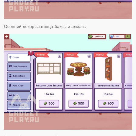
Осенний декор за пицца-баксы и алмазы.