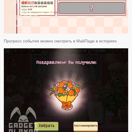
Прогресс события можно смотреть в МайПаде в историях.