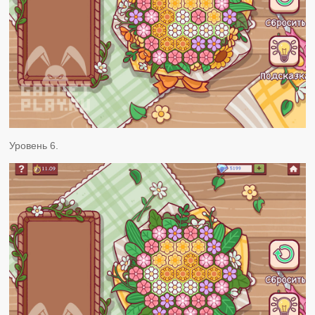
Уровень 6.