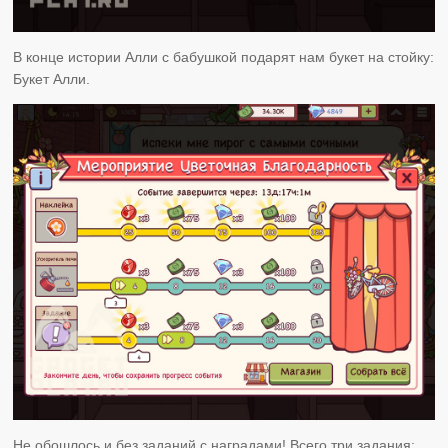
В конце истории Алли с бабушкой подарят нам букет на стойку:
Букет Алли.
Не обошлось и без заданий с наградами! Всего три задания: