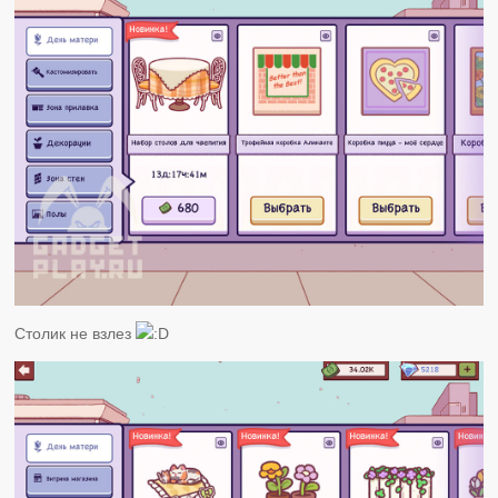
Столик не взлез