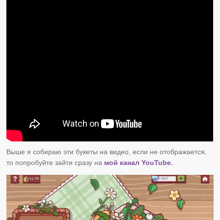
Выше я собираю эти букеты на видео, если не отображается,
то попробуйте зайти сразу на
мой канал YouTube.