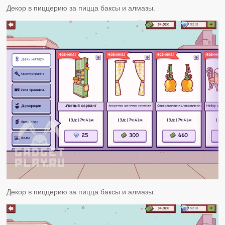
Декор в пиццерию за пицца баксы и алмазы.
Декор в пиццерию за пицца баксы и алмазы.