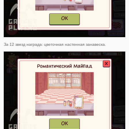
За 12 звезд награда: цветочная настенная занавеска.