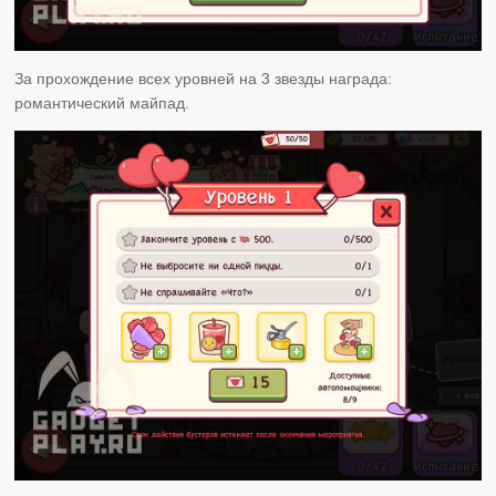
За прохождение всех уровней на 3 звезды награда:
романтический майпад.