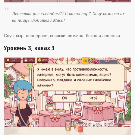
Лепестки роз съедобны?! С каких пор? Хочу немного их
на пицце Любители Мяса!
Соус, сыр, пепперони, сосиски, ветчина, бекон и лепестки.
Уровень 3, заказ 3