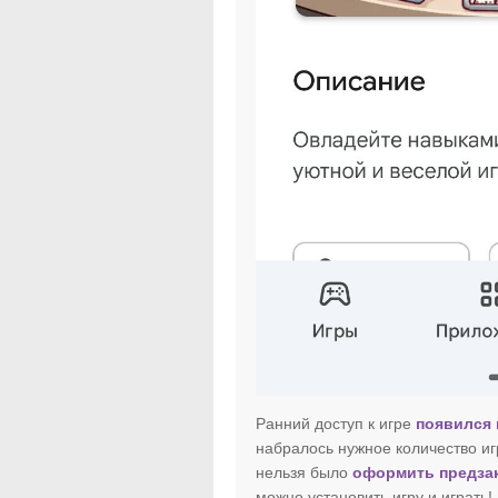
Ранний доступ к игре
появился 
набралось нужное количество иг
нельзя было
оформить предзак
можно установить игру и играть!