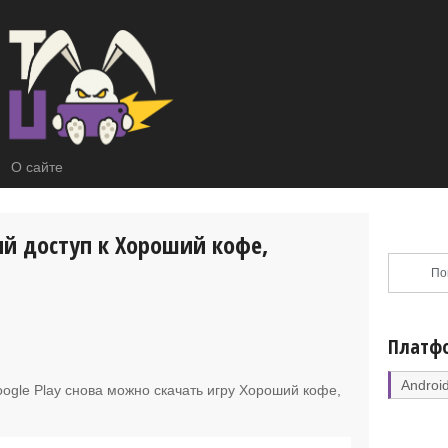
О сайте
ий доступ к Хороший кофе,
Платф
Androi
ogle Play снова можно скачать игру
Хороший кофе,