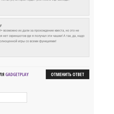
y
0+ возможно их дали за прохождение квеста, но это не
я нет скриншотов где я получал эти чашки! А так, да, надо
олноценной игры со всеми функциями!
ДЛЯ
GADGETPLAY
ОТМЕНИТЬ ОТВЕТ