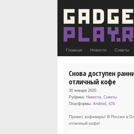
Главная
Новости
Советы
Снова доступен ранн
отличный кофе
30 января 2025
Рубрика:
Новости
,
Советы
Платформы:
Android
,
iOS
Привет, кофевары! В России в Go
отличный кофе!