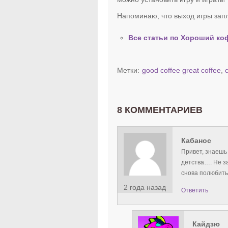
Напоминаю, что выход игры запл
Все статьи по Хороший ко
Метки:
good coffee great coffee
,
8 КОММЕНТАРИЕВ
Кабанос
Привет, знаешь 
детства…. Не за
снова полюбить
2 года назад
Ответить
Кайдзю