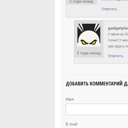
2 года назад
Ответить
gadgetpla
У меня их 3
точно! У мен
уже ждать п
2 года назад
Ответить
ДОБАВИТЬ КОММЕНТАРИЙ 
Имя
E-mail