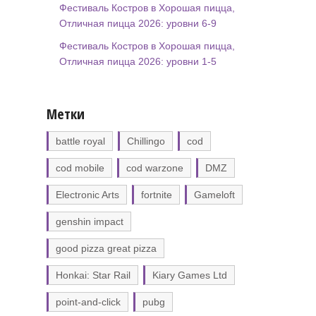
Фестиваль Костров в Хорошая пицца,
Отличная пицца 2026: уровни 6-9
Фестиваль Костров в Хорошая пицца,
Отличная пицца 2026: уровни 1-5
Метки
battle royal
Chillingo
cod
cod mobile
cod warzone
DMZ
Electronic Arts
fortnite
Gameloft
genshin impact
good pizza great pizza
Honkai: Star Rail
Kiary Games Ltd
point-and-click
pubg