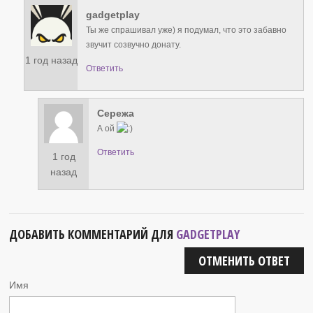
gadgetplay
Ты же спрашивал уже) я подумал, что это забавно
звучит созвучно донату.
1 год назад
Ответить
Сережа
А ой
Ответить
1 год
назад
ДОБАВИТЬ КОММЕНТАРИЙ ДЛЯ
GADGETPLAY
ОТМЕНИТЬ ОТВЕТ
Имя