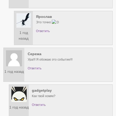
Ярослав
Это точно
Ответить
1 год
назад
Сережа
Ура!!! Я обожаю это событие!!!
Ответить
1 год назад
gadgetplay
Как твой хомяк?
Ответить
1 год назад