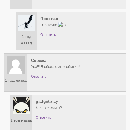
Ярослав
Это точно
Ответить
1 год
назад
Сережа
Ура!!! Я обожаю это событие!!!
Ответить
1 год назад
gadgetplay
Как твой хомяк?
Ответить
1 год назад