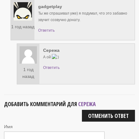
gadgetplay
Ты же спрашивал уже) я подумал, что это забавно
звучит созвучно донату.
1 год назад
Ответить
Сережа
А ой
Ответить
1 год
назад
ДОБАВИТЬ КОММЕНТАРИЙ ДЛЯ
СЕРЕЖА
ОТМЕНИТЬ ОТВЕТ
Имя