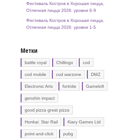
Фестиваль Костров в Хорошая пицца,
Отличная пицца 2026: уровни 6-9
Фестиваль Костров в Хорошая пицца,
Отличная пицца 2026: уровни 1-5
Метки
battle royal
Chillingo
cod
cod mobile
cod warzone
DMZ
Electronic Arts
fortnite
Gameloft
genshin impact
good pizza great pizza
Honkai: Star Rail
Kiary Games Ltd
point-and-click
pubg