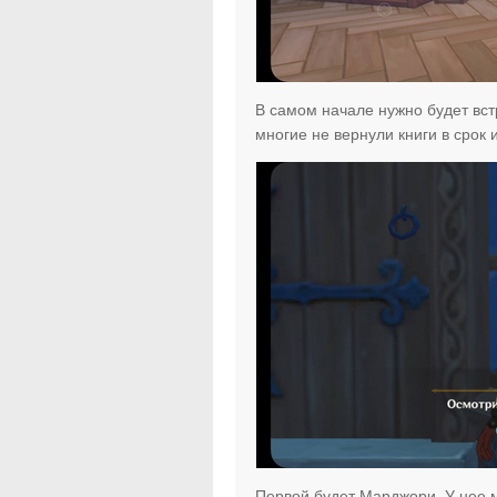
В самом начале нужно будет встр
многие не вернули книги в срок 
Первой будет Марджори. У нее 