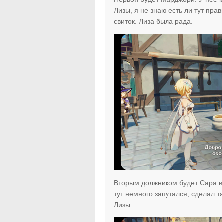
Лизы, я не знаю есть ли тут пр
свиток. Лиза была рада.
Вторым должником будет Сара в 
тут немного запутался, сделал т
Лизы…