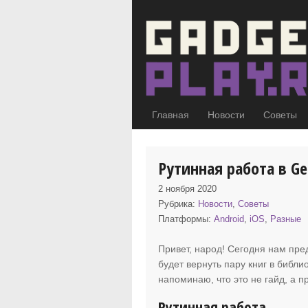
Главная
Новости
Советы
Рутинная работа в Ge
2 ноября 2020
Рубрика:
Новости
,
Советы
Платформы:
Android
,
iOS
,
Разные
Привет, народ! Сегодня нам пре
будет вернуть пару книг в библ
напоминаю, что это не гайд, а п
Рутинная работа.