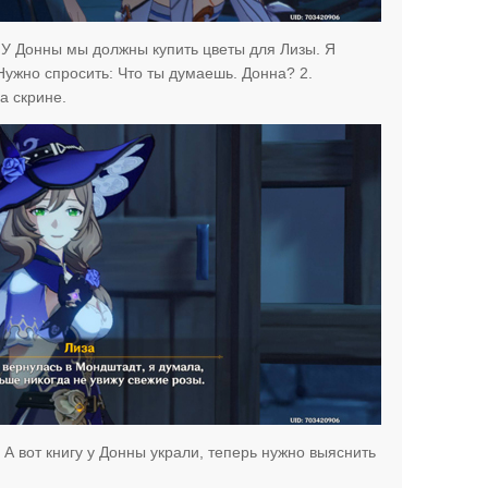
 У Донны мы должны купить цветы для Лизы. Я
 Нужно спросить: Что ты думаешь. Донна? 2.
а скрине.
 А вот книгу у Донны украли, теперь нужно выяснить