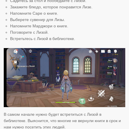
Садитесь за стол и пообедайте с Лизой.
Закажите блюдо, которое понравится Лизе.
Напомните Саре о книге.
Выберете сувенир для Лизы.
Напомните Марджори о книге.
Поговорите с Лизой.
Встретьтесь с Лизой в библиотеке.
В самом начале нужно будет встретиться с Лизой в
библиотеке. Выяснится, что многие не вернули книги в срок и
нам нужно посетить этих людей.