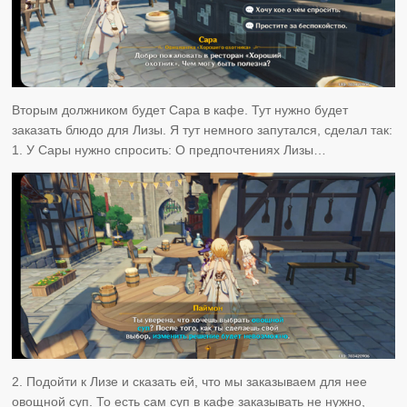
Вторым должником будет Сара в кафе. Тут нужно будет
заказать блюдо для Лизы. Я тут немного запутался, сделал так:
1. У Сары нужно спросить: О предпочтениях Лизы…
2. Подойти к Лизе и сказать ей, что мы заказываем для нее
овощной суп. То есть сам суп в кафе заказывать не нужно,