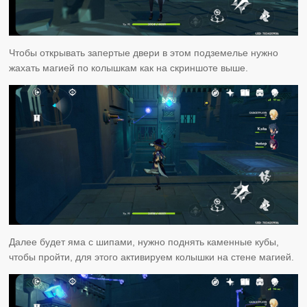
Чтобы открывать запертые двери в этом подземелье нужно
жахать магией по колышкам как на скриншоте выше.
Далее будет яма с шипами, нужно поднять каменные кубы,
чтобы пройти, для этого активируем колышки на стене магией.