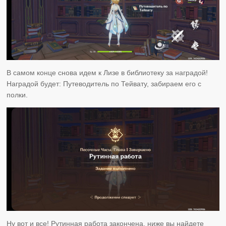
В самом конце снова идем к Лизе в библиотеку за наградой!
Наградой будет: Путеводитель по Тейвату, забираем его с
полки.
Ну вот и все! Рутинная работа закончена, ниже вы найдете