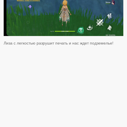
Лиза с легкостью разрушит печать и нас ждет подземелье!