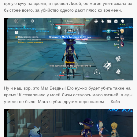
целую кучу на время, я прошел Лизой, ее магия уничтожала их
быстрее всего, за убийство одного дают плюс ко времени.
Ну и наш вор, это Маг Бездны! Его нужно будет убить также на
время! К сожалению у моей Лизы осталось мало жизней, а еды
у меня не было. Мага я убил другим персонажем — Кэйа.