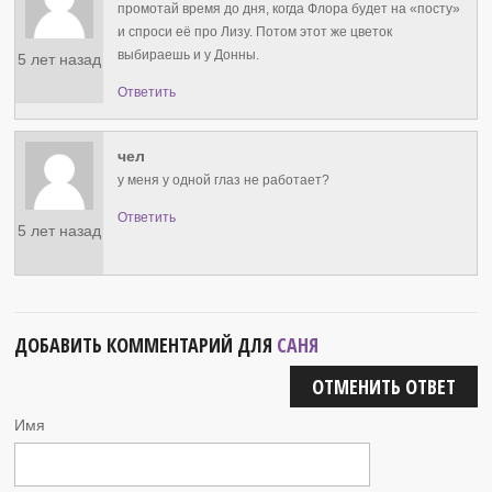
промотай время до дня, когда Флора будет на «посту»
и спроси её про Лизу. Потом этот же цветок
выбираешь и у Донны.
5 лет назад
Ответить
чел
у меня у одной глаз не работает?
Ответить
5 лет назад
ДОБАВИТЬ КОММЕНТАРИЙ ДЛЯ
САНЯ
ОТМЕНИТЬ ОТВЕТ
Имя