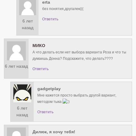
erta
без понятия,другалек(((
Ответить
6 лет
назад
МИКО
А что делать если нет выбора варианта Роза и что ты
думаешь Донна? Подскажите, что делать????
6 лет назад
Ответить
gadgetplay
Мне кажется просто выбрать другой вариант,
методом тыка
6 лет
Ответить
назад
Дилюк, я хочу тебя!