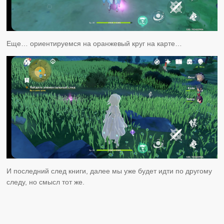
Еще… ориентируемся на оранжевый круг на карте…
И последний след книги, далее мы уже будет идти по другому
следу, но смысл тот же.