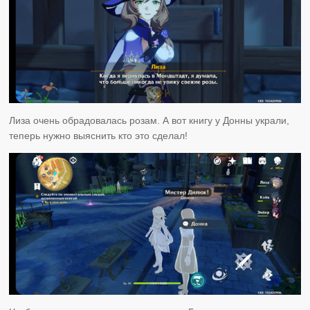
Лиза очень обрадовалась розам. А вот книгу у Донны украли,
теперь нужно выяснить кто это сделал!