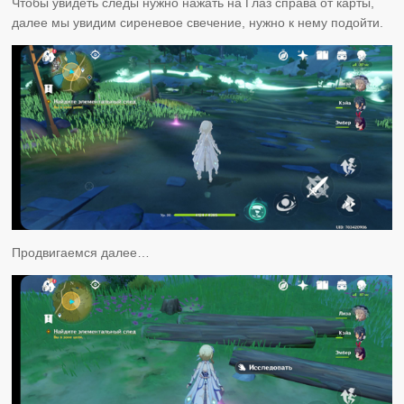
Чтобы увидеть следы нужно нажать на Глаз справа от карты,
далее мы увидим сиреневое свечение, нужно к нему подойти.
Продвигаемся далее…