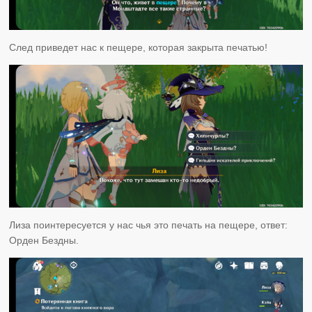
След приведет нас к пещере, которая закрыта печатью!
Лиза поинтересуется у нас чья это печать на пещере, ответ:
Орден Бездны.