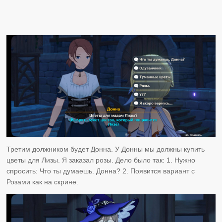
Третим должником будет Донна. У Донны мы должны купить
цветы для Лизы. Я заказал розы. Дело было так: 1. Нужно
спросить: Что ты думаешь. Донна? 2. Появится вариант с
Розами как на скрине.