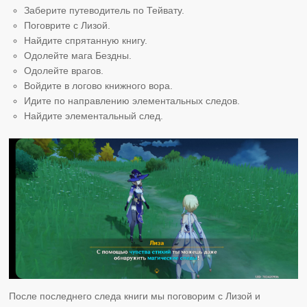
Заберите путеводитель по Тейвату.
Поговрите с Лизой.
Найдите спрятанную книгу.
Одолейте мага Бездны.
Одолейте врагов.
Войдите в логово книжного вора.
Идите по направлению элементальных следов.
Найдите элементальный след.
После последнего следа книги мы поговорим с Лизой и