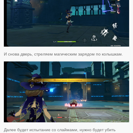
И снова дверь, стреляем магическим зарядом по колышкам.
Далее будет испытание со слаймами, нужно будет убить