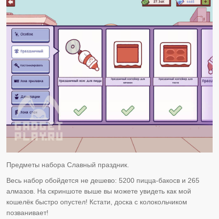
Предметы набора Славный праздник.
Весь набор обойдется не дешево: 5200 пицца-бакосв и 265
алмазов. На скриншоте выше вы можете увидеть как мой
кошелёк быстро опустел! Кстати, доска с колокольчиком
позванивает!