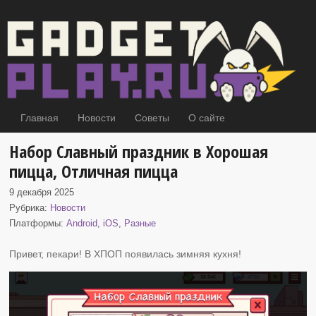
Главная
Новости
Советы
О сайте
Набор Славный праздник в Хорошая
пицца, Отличная пицца
9 декабря 2025
Рубрика:
Новости
Платформы:
Android
,
iOS
,
Разные
Привет, пекари! В ХПОП появилась зимняя кухня
!