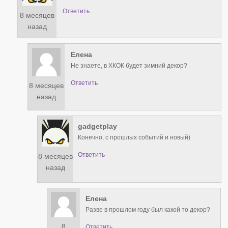
Ответить
8 месяцев
назад
Елена
Не знаете, в ХКОК будет зимний декор?
Ответить
8 месяцев
назад
gadgetplay
Конечно, с прошлых событий и новый)
Ответить
8 месяцев
назад
Елена
Разве в прошлом году был какой то декор?
8
Ответить