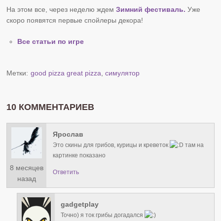
На этом все, через неделю ждем
Зимний фестиваль.
Уже
скоро появятся первые спойлеры декора!
Все статьи по игре
Метки:
good pizza great pizza
,
симулятор
10 КОММЕНТАРИЕВ
Ярослав
Это скины для грибов, курицы и креветок
там на
картинке показано
8 месяцев
Ответить
назад
gadgetplay
Точно) я ток грибы догадался