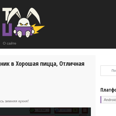
О сайте
ник в Хорошая пицца, Отличная
Платф
Androi
сь зимняя кухня
!