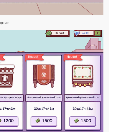
дник.