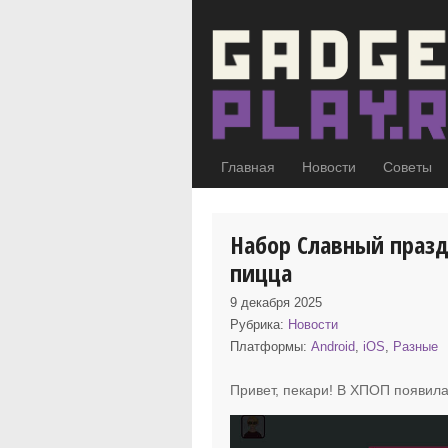
Главная
Новости
Советы
Набор Славный празд
пицца
9 декабря 2025
Рубрика:
Новости
Платформы:
Android
,
iOS
,
Разные
Привет, пекари! В ХПОП появила