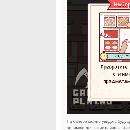
На банере можно увидеть будущи
понимаю для каких начинок эти