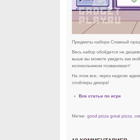
Предметы набора Славный праз
Весь набор обойдется не дешево
выше вы можете увидеть как мой
колокольчиком позванивает!
На этом все, через неделю жде
спойлеры декора!
Все статьи по игре
Метки:
good pizza great pizza
,
си