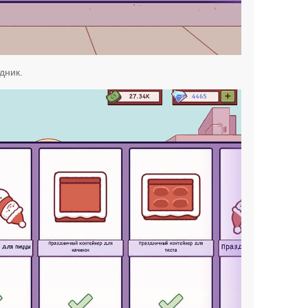
дник.