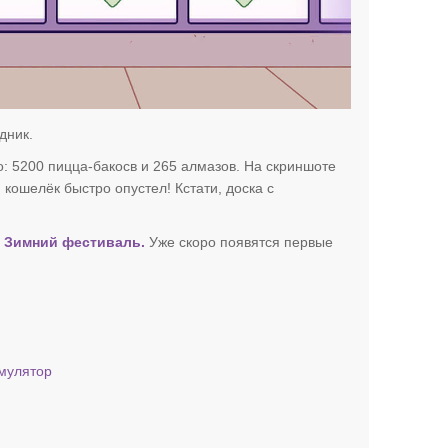
дник.
: 5200 пицца-бакосв и 265 алмазов. На скриншоте
 кошелёк быстро опустел! Кстати, доска с
м
Зимний фестиваль.
Уже скоро появятся первые
мулятор