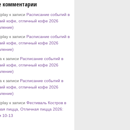
е комментарии
play к записи
Расписание событий в
ий кофе, отличный кофе 2026
вление)
play к записи
Расписание событий в
ий кофе, отличный кофе 2026
вление)
tta к записи
Расписание событий в
ий кофе, отличный кофе 2026
вление)
tta к записи
Расписание событий в
ий кофе, отличный кофе 2026
вление)
play к записи
Фестиваль Костров в
ая пицца, Отличная пицца 2026:
и 10-13