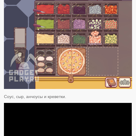
Соус, сыр, анчоусы и креветки.