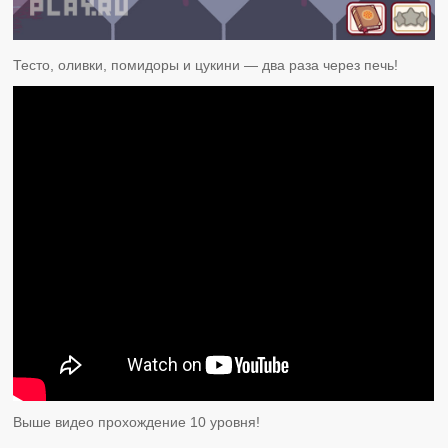
Тесто, оливки, помидоры и цукини — два раза через печь!
Выше видео прохождение 10 уровня!