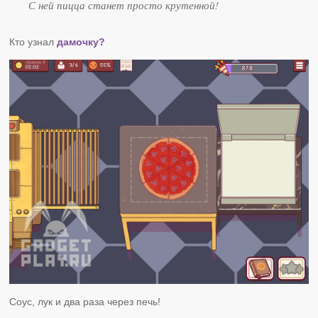
С ней пицца станет просто крутенной!
Кто узнал
дамочку?
Соус, лук и два раза через печь!