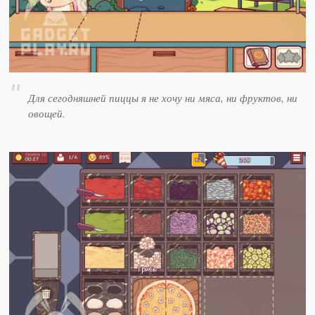
Для сегодняшней пиццы я не хочу ни мяса, ни фруктов, ни
овощей.