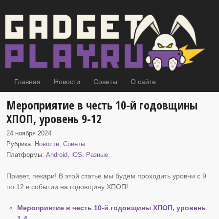
Главная
Новости
Советы
О сайте
Мероприятие в честь 10-й годовщины
ХПОП, уровень 9-12
24 ноября 2024
Рубрика:
Новости
,
Советы
Платформы:
Android
,
iOS
,
Разные
Привет, пекари! В этой статье мы будем проходить уровни с 9
по 12 в событии на годовщину
ХПОП!
Мероприятие в честь 10-й годовщины ХПОП, уровень
1-4