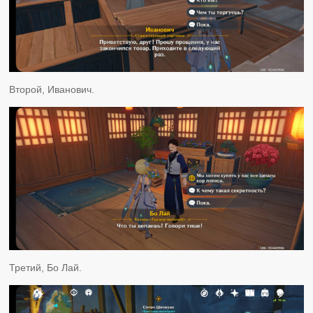
Второй, Иванович.
Третий, Бо Лай.