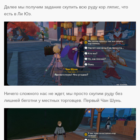
Далее мы получим задание скупить всю руду кор ляпис, что
есть в Ли Юэ.
Ничего сложного нас не ждет, мы просто скупим руду без
лишней беготни у местных торговцев. Первый Чан Шунь.