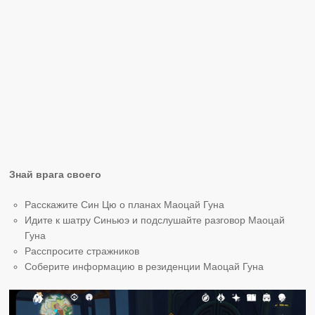
Знай врага своего
Расскажите Син Цю о планах Маоцай Гуна
Идите к шатру Синьюэ и подслушайте разговор Маоцай
Гуна
Расспросите стражников
Соберите информацию в резиденции Маоцай Гуна