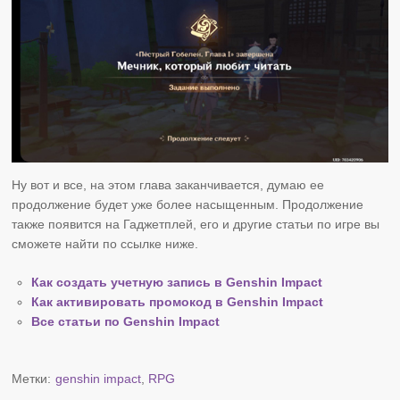
Ну вот и все, на этом глава заканчивается, думаю ее
продолжение будет уже более насыщенным. Продолжение
также появится на Гаджетплей, его и другие статьи по игре вы
сможете найти по ссылке ниже.
Как создать учетную запись в Genshin Impact
Как активировать промокод в Genshin Impact
Все статьи по Genshin Impact
Метки:
genshin impact
,
RPG