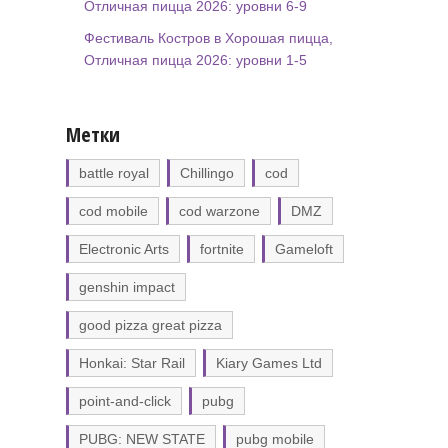
Отличная пицца 2026: уровни 6-9
Фестиваль Костров в Хорошая пицца,
Отличная пицца 2026: уровни 1-5
Метки
battle royal
Chillingo
cod
cod mobile
cod warzone
DMZ
Electronic Arts
fortnite
Gameloft
genshin impact
good pizza great pizza
Honkai: Star Rail
Kiary Games Ltd
point-and-click
pubg
PUBG: NEW STATE
pubg mobile