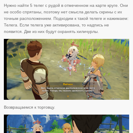
Нужно найти 5 телег с рудой в отмеченном на карте круге. Они
не особо спрятаны, поэтому нет смысла делать скрины с их
точным расположением. Подходим к такой телеге и нажимаем:
Телега. Если телега уже активирована, то надпись не
появится. Две из них будут охранять хиличурлы.
Возвращаемся к торговцу.