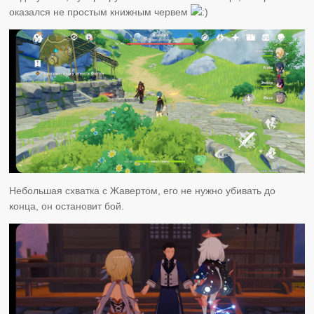
оказался не простым книжным червем
Небольшая схватка с Жавертом, его не нужно убивать до
конца, он остановит бой.