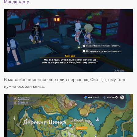
Мондштадту.
В магазине появится еще один персонаж, Син Цю, ему тоже
нужна особая книга.