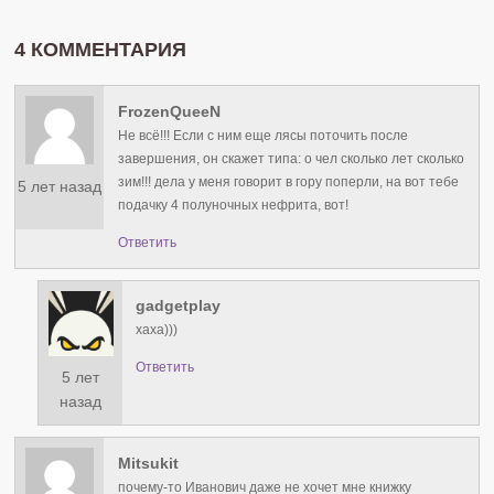
4 КОММЕНТАРИЯ
FrozenQueeN
Не всё!!! Если с ним еще лясы поточить после
завершения, он скажет типа: о чел сколько лет сколько
зим!!! дела у меня говорит в гору поперли, на вот тебе
5 лет назад
подачку 4 полуночных нефрита, вот!
Ответить
gadgetplay
хаха)))
Ответить
5 лет
назад
Mitsukit
почему-то Иванович даже не хочет мне книжку