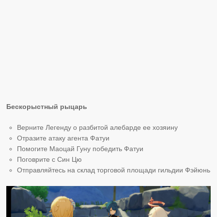
Бескорыстный рыцарь
Верните Легенду о разбитой алебарде ее хозяину
Отразите атаку агента Фатуи
Помогите Маоцай Гуну победить Фатуи
Поговрите с Син Цю
Отправляйтесь на склад торговой площади гильдии Фэйюнь