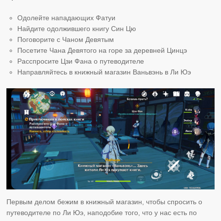
Одолейте нападающих Фатуи
Найдите одолжившего книгу Син Цю
Поговорите с Чаном Девятым
Посетите Чана Девятого на горе за деревней Цинцэ
Расспросите Цзи Фана о путеводителе
Направляйтесь в книжный магазин Ваньвэнь в Ли Юэ
Первым делом бежим в книжный магазин, чтобы спросить о
путеводителе по Ли Юэ, наподобие того, что у нас есть по