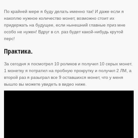
По крайней мере я буду делать именно так! И даже если я
накоплю нужное количество монет, возможно стоит их
придержать на будущее, если нынешний главные приз мне
особо не нужен! Вдруг в сл. раз будет какой-нибудь крутой
перс!
Практика.
За сегодня я посмотрел 10 роликов и получил 10 серых монет.
1 монетку я потратил на пробную прокрутку и получил 2 ЛМ, а
второй раз я разыграл все 9 оставшихся монет, что у меня
вышло вы можете увидеть в видео ниже.