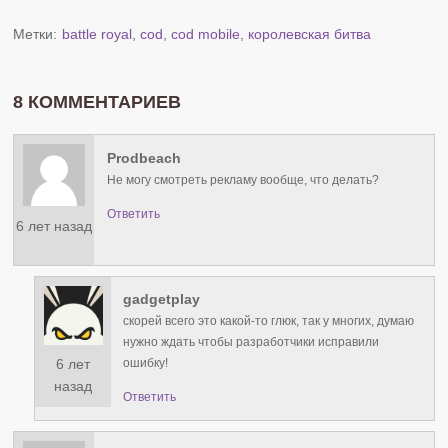
Метки:
battle royal
,
cod
,
cod mobile
,
королевская битва
8 КОММЕНТАРИЕВ
Prodbeach
Не могу смотреть рекламу вообще, что делать?
Ответить
6 лет назад
gadgetplay
скорей всего это какой-то глюк, так у многих, думаю
нужно ждать чтобы разработчики исправили
6 лет
ошибку!
назад
Ответить