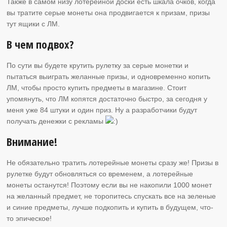
Также в самом низу лотерейной доски есть шкала очков, когда
вы тратите серые монеты она продвигается к призам, призы
тут ящики с ЛМ.
В чем подвох?
По сути вы будете крутить рулетку за серые монетки и
пытаться выиграть желанные призы, и одновременно копить
ЛМ, чтобы просто купить предметы в магазине. Стоит
упомянуть, что ЛМ копятся достаточно быстро, за сегодня у
меня уже 84 штуки и один приз. Ну а разработчики будут
получать денежки с рекламы
Внимание!
Не обязательно тратить лотерейные монеты сразу же! Призы в
рулетке будут обновляться со временем, а лотерейные
монеты останутся! Поэтому если вы не накопили 1000 монет
на желанный предмет, не торопитесь спускать все на зеленые
и синие предметы, лучше подкопить и купить в будущем, что-
то эпическое!