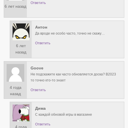
Ответить
6 лет назад
Антон
Да вроде не особо часто, точно не скажу…
Ответить
6 лет
назад
Goove
Не подскажите как часто обновляется доска? В2023
то точно кто-то знает
4 года
Ответить
назад
Дима
С каждой обновой игры в магазине
Ответить
4 года