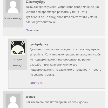
C1umsySpy
Такой же трабл у меня, устройство вроде мощное, но
кнопки для просмотра рекламы у меня нет ;(
Тут либо я ее не вижу, либо игра считает что у меня
6 лет назад
слабое устройство ☹️
Ответить
gadgetplay
Дело не только в маломощности, но и в поддержке
устройств. Хотя недавно пришло письмо, что якобы
6 лет
не поддерживаются маломощные, но ранее
разработчики заявляли что не все
назад
поддерживаются, не зависимо от мощности, просто
не совместимость.
Ответить
Asker
Как часто обновляются призы на этой доске?