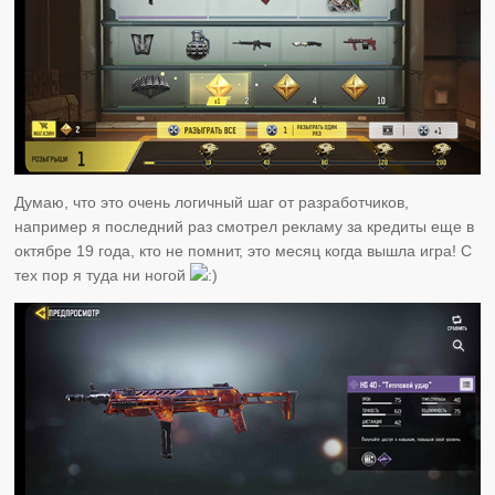
Думаю, что это очень логичный шаг от разработчиков,
например я последний раз смотрел рекламу за кредиты еще в
октябре 19 года, кто не помнит, это месяц когда вышла игра! С
тех пор я туда ни ногой