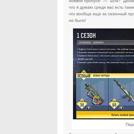
боевой пропуск! — “Шта?” Добави
что я думаю среди вас есть таки
что вообще еще за сезонный про
не было!
Пер