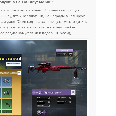
уск” в Call of Duty: Mobile?
ути то, чем игра и живет! Это платный пропуск
нципу, что и бесплатный, но награды в нем круче!
вам дают “Очки код”, на которые уже можно купить
ли учавствовать во всяких лотереях, чтобы
лее редкие камуфляжи и подобный хлам)))