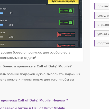
прикл
симуля
страте
укажи 
фортн
уровня боевого пропуска, для особого есть
полнительные задачи!
 боевом пропуске в Call of Duty: Mobile?
чать больше подарков нужно выполнять задачи из
ень легкие и нужны только для того, чтобы вы
ропуска Call of Duty: Mobile. Неделя 7
левской битве в Call of Duty: Mobile