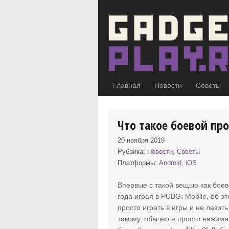
Главная
Новости
Советы
Что такое боевой проп
20 ноября 2019
Рубрика:
Новости
,
Советы
Платформы:
Android
,
iOS
Впервые с такой вещью как боево
года играя в PUBG: Mobile, об э
просто играть в игры и не лазит
такому, обычно я просто нажимаю