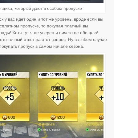
ящика, который дают в особом пропуске
 у вас идет один и тот же уровень, вроде если вы
сплатном пропуске, то покупая платный вы
ады! Хотя тут я не уверен и ничего не обещаю!
ете точный ответ на этот вопрос. Ну в любом случае
покупать пропуск в самом начале сезона.