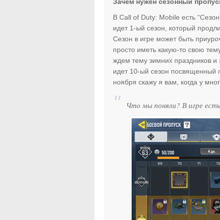
Зачем нужен сезонный пропуск 
В Call of Duty: Mobile есть “Сез
идет 1-ый сезон, который продли
Сезон в игре может быть приуро
просто иметь какую-то свою те
ждем тему зимних праздников и з
идет 10-ый сезон посвященный
ноября скажу я вам, когда у мног
Что мы поняли? В игре есть