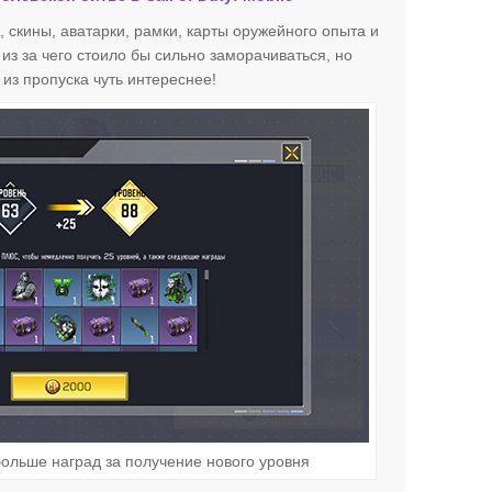
 скины, аватарки, рамки, карты оружейного опыта и
 из за чего стоило бы сильно заморачиваться, но
 из пропуска чуть интереснее!
ольше наград за получение нового уровня