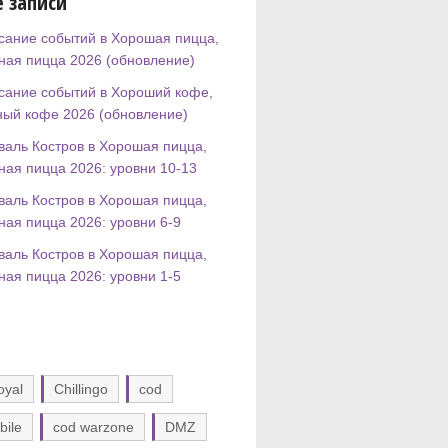
 записи
сание событий в Хорошая пицца,
ная пицца 2026 (обновление)
сание событий в Хороший кофе,
ный кофе 2026 (обновление)
валь Костров в Хорошая пицца,
ная пицца 2026: уровни 10-13
валь Костров в Хорошая пицца,
ная пицца 2026: уровни 6-9
валь Костров в Хорошая пицца,
ная пицца 2026: уровни 1-5
oyal
Chillingo
cod
bile
cod warzone
DMZ