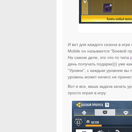
И вот для каждого сезона в игре 
Mobile он называется “Боевой пр
На самом деле, это что-то типа
день получать подарки))) уже ка
“Уровни”, с каждым уровнем вы п
уровень может ничего не принес
Вот и все, ваша задача качать ур
просто играя в игру.