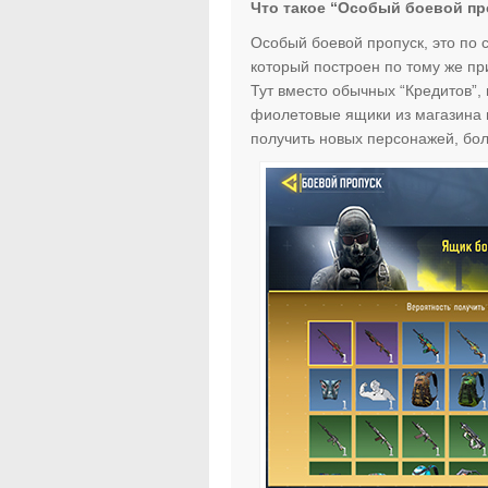
Что такое “Особый боевой проп
Особый боевой пропуск, это по с
который построен по тому же при
Тут вместо обычных “Кредитов”, 
фиолетовые ящики из магазина и
получить новых персонажей, бо