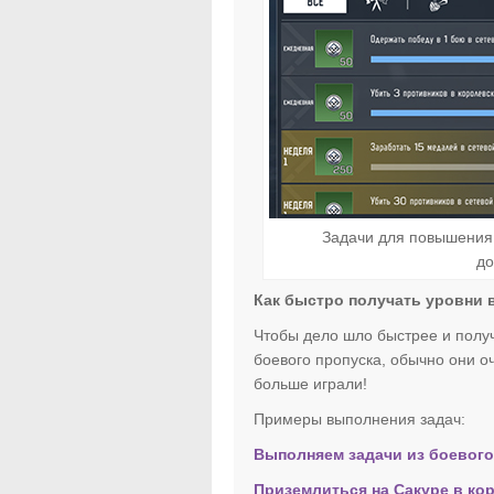
Задачи для повышения 
до
Как быстро получать уровни в
Чтобы дело шло быстрее и полу
боевого пропуска, обычно они оч
больше играли!
Примеры выполнения задач:
Выполняем задачи из боевого п
Приземлиться на Сакуре в коро