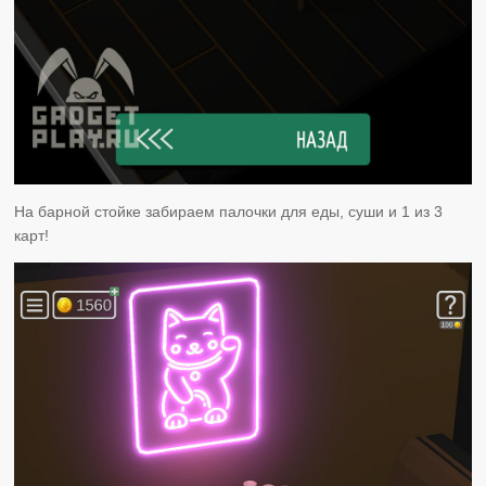
На барной стойке забираем палочки для еды, суши и 1 из 3
карт!