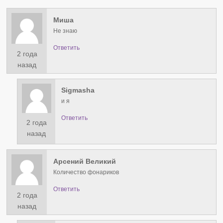
Миша
Не знаю
Ответить
2 года
назад
Sigmasha
и я
Ответить
2 года
назад
Арсений Великий
Количество фонариков
Ответить
2 года
назад