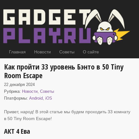
Главная
Новости
Советы
О сайте
Как пройти 33 уровень Бэнто в 50 Tiny
Room Escape
22 декабря 2024
Рубрика:
Новости
,
Советы
Платформы:
Android
,
iOS
Привет, народ! В этой статье мы будем проходить 33 комнату
в 50 Tiny Room Escape!
АКТ 4 Ева