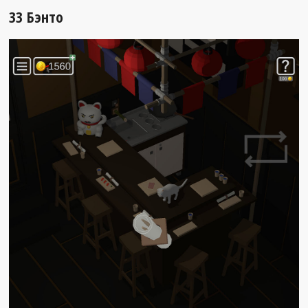
33 Бэнто