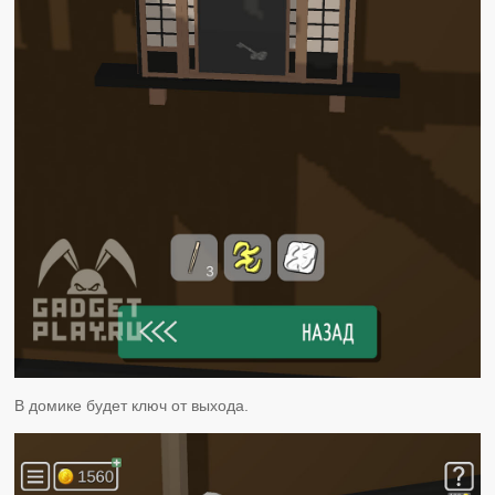
В домике будет ключ от выхода.