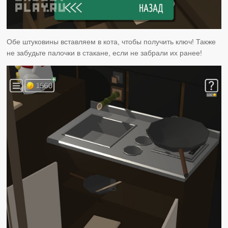
Обе штуковины вставляем в кота, чтобы получить ключ! Также
не забудьте палочки в стакане, если не забрали их ранее!