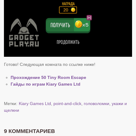
Готово! Следующая комната по ссылке ниже!
Прохождение 50 Tiny Room Escape
Гайды по играм Kiary Games Ltd
Метки:
Kiary Games Ltd
,
point-and-click
,
головоломки
,
укажи и
щелкни
9 КОММЕНТАРИЕВ