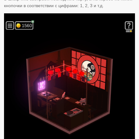
кнопочки в соответствии с цифрами: 1, 2, 3 и т.д.