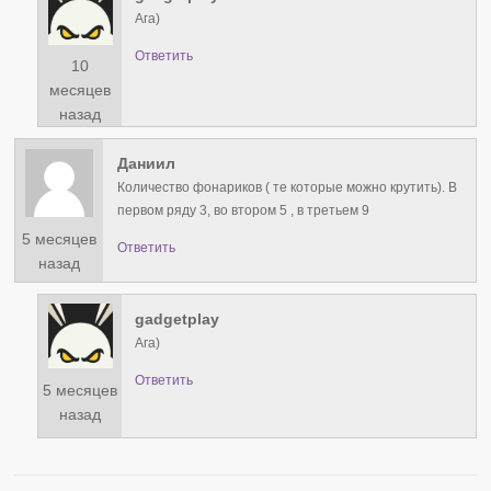
Ага)
Ответить
10
месяцев
назад
Даниил
Количество фонариков ( те которые можно крутить). В
первом ряду 3, во втором 5 , в третьем 9
5 месяцев
Ответить
назад
gadgetplay
Ага)
Ответить
5 месяцев
назад