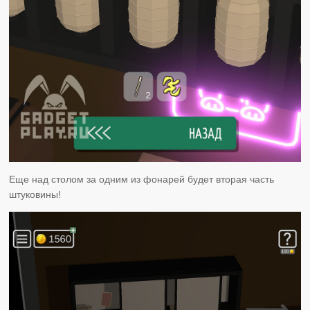
Еще над столом за одним из фонарей будет вторая часть
штуковины!