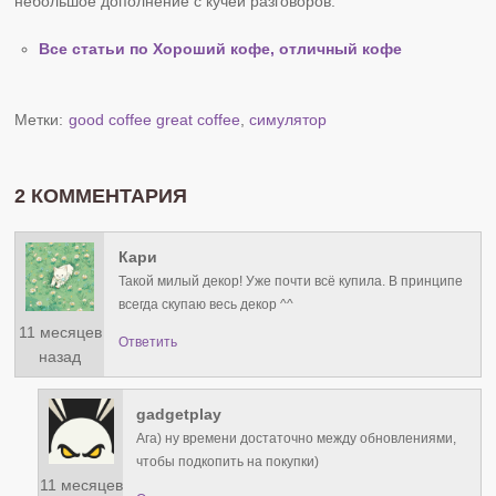
небольшое дополнение с кучей разговоров.
Все статьи по Хороший кофе, отличный кофе
Метки:
good coffee great coffee
,
симулятор
2 КОММЕНТАРИЯ
Кари
Такой милый декор! Уже почти всё купила. В принципе
всегда скупаю весь декор ^^
11 месяцев
Ответить
назад
gadgetplay
Ага) ну времени достаточно между обновлениями,
чтобы подкопить на покупки)
11 месяцев