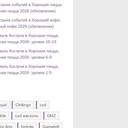
сание событий в Хорошая пицца,
ная пицца 2026 (обновление)
сание событий в Хороший кофе,
ный кофе 2026 (обновление)
валь Костров в Хорошая пицца,
ная пицца 2026: уровни 10-13
валь Костров в Хорошая пицца,
ная пицца 2026: уровни 6-9
валь Костров в Хорошая пицца,
ная пицца 2026: уровни 1-5
oyal
Chillingo
cod
bile
cod warzone
DMZ
nic Arts
fortnite
Gameloft