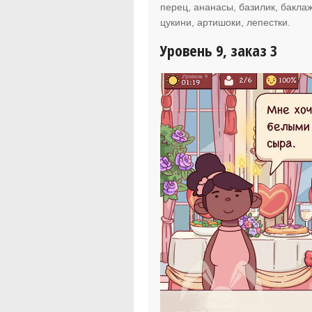
перец, ананасы, базилик, баклаж
цукини, артишоки, лепестки.
Уровень 9, заказ 3