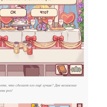
аете, что сделает его ещё лучше? Две веганские
ами роз!