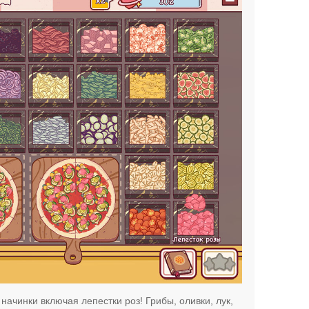
начинки включая лепестки роз! Грибы, оливки, лук,