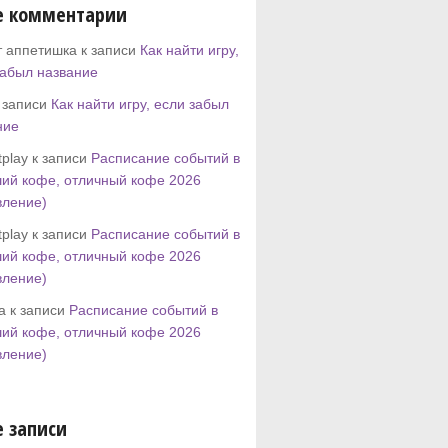
е комментарии
т аппетишка к записи
Как найти игру,
забыл название
к записи
Как найти игру, если забыл
ние
play к записи
Расписание событий в
ий кофе, отличный кофе 2026
вление)
play к записи
Расписание событий в
ий кофе, отличный кофе 2026
вление)
tta к записи
Расписание событий в
ий кофе, отличный кофе 2026
вление)
 записи