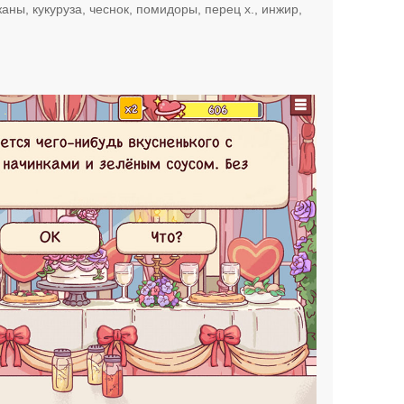
аны, кукуруза, чеснок, помидоры, перец х., инжир,