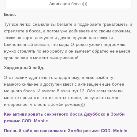
Активация босса)))
Босс.
Тут все легко, сначала вы бегаете и подбираете гранатометы и
стреляете в босса, а потом уже добиваете его своим оружием,
также на карте доступно и другое оружие для покупки.
Единственный момент, что когда Отродье уходит под землю
нужно стрелять по его хребту и он вылезет обратно не нанеся
урон по вам в момент выныривания!
Хардкорный рейд.
Этот режим идентичен стандартному, только зомби тут
намного сильнее и доступен квест с активацией еще более
мощного босса. И вместо 8 волн. тут 12! Обо всем этом вы
можете прочитать в этих статьях ниже, по сути это самое
интересное, что есть в Зомби режиме)))
Как активировать секретного босса Джуббоко в Зомби
режиме COD: Mobile
Полный гайд по пасхалкам в Зомби режиме COD: Mobile