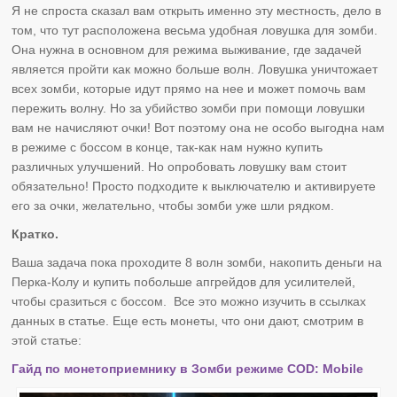
Я не спроста сказал вам открыть именно эту местность, дело в
том, что тут расположена весьма удобная ловушка для зомби.
Она нужна в основном для режима выживание, где задачей
является пройти как можно больше волн. Ловушка уничтожает
всех зомби, которые идут прямо на нее и может помочь вам
пережить волну. Но за убийство зомби при помощи ловушки
вам не начисляют очки! Вот поэтому она не особо выгодна нам
в режиме с боссом в конце, так-как нам нужно купить
различных улучшений. Но опробовать ловушку вам стоит
обязательно! Просто подходите к выключателю и активируете
его за очки, желательно, чтобы зомби уже шли рядком.
Кратко.
Ваша задача пока проходите 8 волн зомби, накопить деньги на
Перка-Колу и купить побольше апгрейдов для усилителей,
чтобы сразиться с боссом. Все это можно изучить в ссылках
данных в статье. Еще есть монеты, что они дают, смотрим в
этой статье:
Гайд по монетоприемнику в Зомби режиме COD: Mobile