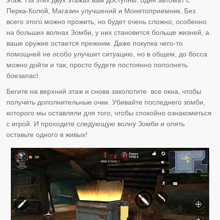
этаж. На этих двух этажах вам доступны: один автомат с
Перка-Колой, Магазин улучшений и Монетоприемник. Без
всего этого можно прожить, но будет очень сложно, особенно
на больших волнах Зомби, у них становится больше жизней, а
ваше оружие остается прежним. Даже покупка чего-то
помощней не особо улучшит ситуацию, но в общем, до босса
можно дойти и так, просто будете постоянно пополнять
боезапас!
Бегите на верхний этаж и снова заколотите все окна, чтобы
получить дополнительные очки. Убивайте последнего зомби,
которого мы оставляли для того, чтобы спокойно ознакомиться
с игрой. И проходите следующую волну Зомби и опять
оставьте одного в живых!