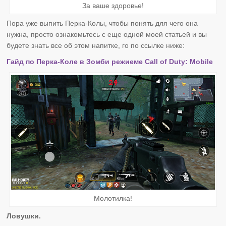
За ваше здоровье!
Пора уже выпить Перка-Колы, чтобы понять для чего она
нужна, просто ознакомьтесь с еще одной моей статьей и вы
будете знать все об этом напитке, го по ссылке ниже:
Гайд по Перка-Коле в Зомби режиеме Call of Duty: Mobile
Молотилка!
Ловушки.