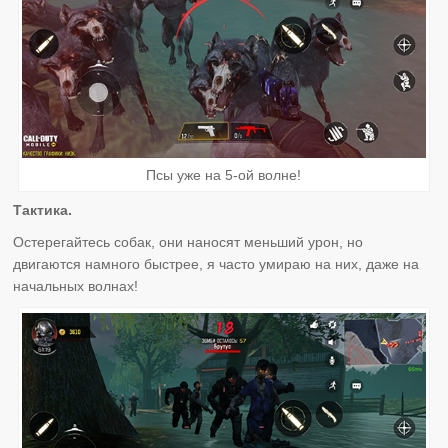
Псы уже на 5-ой волне!
Тактика.
Остерегайтесь собак, они наносят меньший урон, но
двигаются намного быстрее, я часто умираю на них, даже на
начальных волнах!