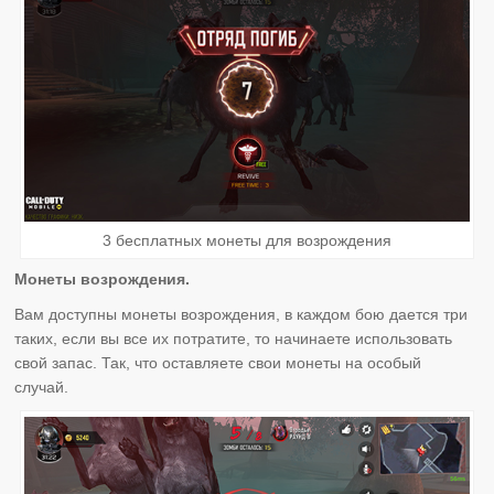
3 бесплатных монеты для возрождения
Монеты возрождения.
Вам доступны монеты возрождения, в каждом бою дается три
таких, если вы все их потратите, то начинаете использовать
свой запас. Так, что оставляете свои монеты на особый
случай.