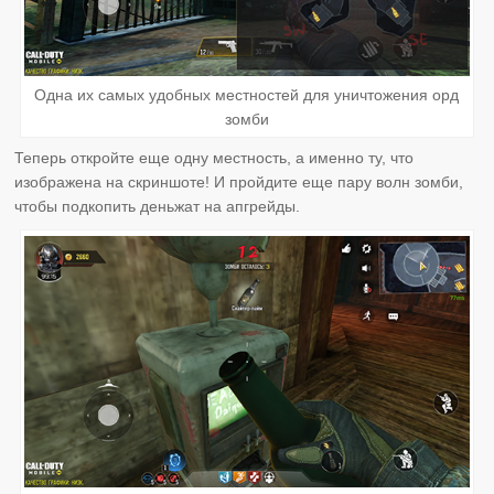
Одна их самых удобных местностей для уничтожения орд
зомби
Теперь откройте еще одну местность, а именно ту, что
изображена на скриншоте! И пройдите еще пару волн зомби,
чтобы подкопить деньжат на апгрейды.