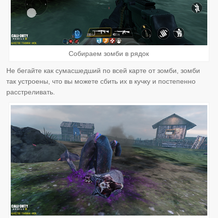
Собираем зомби в рядок
Не бегайте как сумасшедший по всей карте от зомби, зомби
так устроены, что вы можете сбить их в кучку и постепенно
расстреливать.