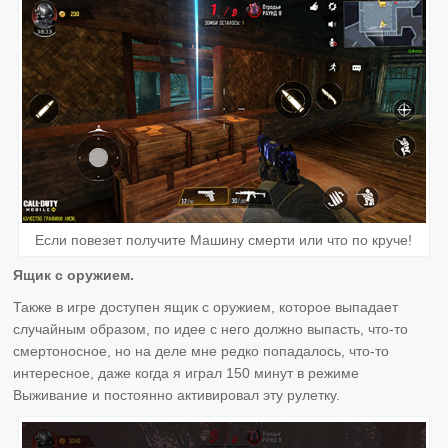
Если повезет получите Машину смерти или что по круче!
Ящик с оружием.
Также в игре доступен ящик с оружием, которое выпадает
случайным образом, по идее с него должно выпасть, что-то
смертоносное, но на деле мне редко попадалось, что-то
интересное, даже когда я играл 150 минут в режиме
Выживание и постоянно активировал эту рулетку.