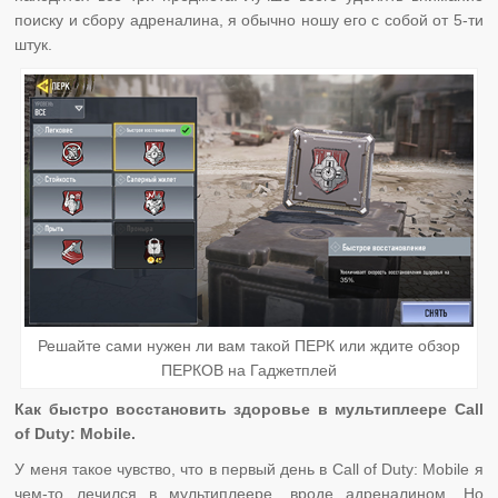
поиску и сбору адреналина, я обычно ношу его с собой от 5-ти
штук.
Решайте сами нужен ли вам такой ПЕРК или ждите обзор
ПЕРКОВ на Гаджетплей
Как быстро восстановить здоровье в мультиплеере Call
of Duty: Mobile.
У меня такое чувство, что в первый день в Call of Duty: Mobile я
чем-то лечился в мультиплеере, вроде адреналином. Но