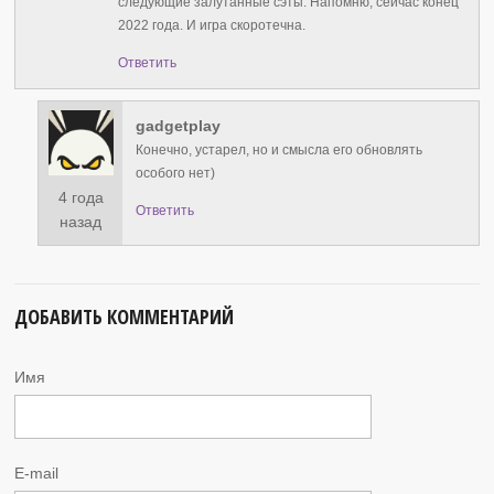
следующие залутанные сэты. Напомню, сейчас конец
2022 года. И игра скоротечна.
Ответить
gadgetplay
Конечно, устарел, но и смысла его обновлять
особого нет)
4 года
Ответить
назад
ДОБАВИТЬ КОММЕНТАРИЙ
Имя
E-mail