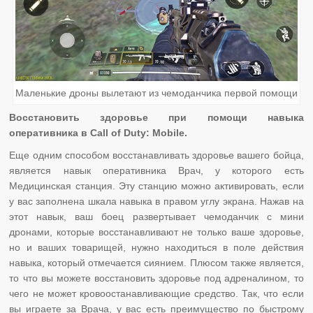
Маленькие дроны вылетают из чемоданчика первой помощи
Восстановить здоровье при помощи навыка
оперативника в Call of Duty: Mobile.
Еще одним способом восстанавливать здоровье вашего бойца,
является навык оперативника Врач, у которого есть
Медицинская станция. Эту станцию можно активировать, если
у вас заполнена шкала навыка в правом углу экрана. Нажав на
этот навык, ваш боец развертывает чемоданчик с мини
дронами, которые восстанавливают не только ваше здоровье,
но и ваших товарищей, нужно находиться в поле действия
навыка, который отмечается сиянием. Плюсом также является,
то что вы можете восстановить здоровье под адреналином, то
чего не может кровоостанавливающие средство. Так, что если
вы играете за Врача, у вас есть преимущество по быстрому