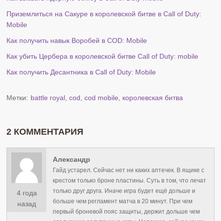
Приземлиться на Сакуре в королевской битве в Call of Duty:
Mobile
Как получить навык Воробей в COD: Mobile
Как убить Цербера в королевской битве Call of Duty: mobile
Как получить Десантника в Call of Duty: Mobile
Метки:
battle royal
,
cod
,
cod mobile
,
королевская битва
2 КОММЕНТАРИЯ
Александр
Гайд устарел. Сейчас нет ни каких аптечек. В ящике с
крестом только броне пластины. Суть в том, что лечат
только друг друга. Иначе игра будет ещё дольше и
4 года
больше чем регламент матча в 20 минут. При чем
назад
первый броневой пояс защиты, держит дольше чем