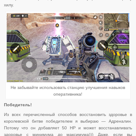
хилу.
Не забывайте использовать станцию улучшения навыков
оперативника!
Победитель!
Из всех перечисленный способов восстановить здоровье в
королевской битве победителем я выбираю — Адреналин.
Потому что он добавляет 50 HP и может восстанавливать
здоровье с минимума до максимума))) Даже, если вы