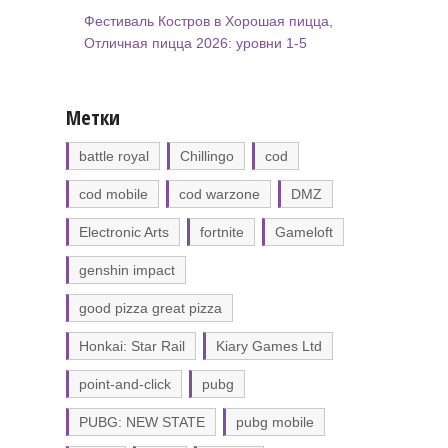
Фестиваль Костров в Хорошая пицца,
Отличная пицца 2026: уровни 1-5
Метки
battle royal
Chillingo
cod
cod mobile
cod warzone
DMZ
Electronic Arts
fortnite
Gameloft
genshin impact
good pizza great pizza
Honkai: Star Rail
Kiary Games Ltd
point-and-click
pubg
PUBG: NEW STATE
pubg mobile