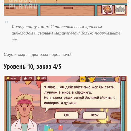
Я хочу пиццу-смор! С расплавленным красным
шоколадом и сырным маршмеллоу! Только подрумяньте
её!
Соус и сыр — два раза через печь!
Уровень 10, заказ 4/5