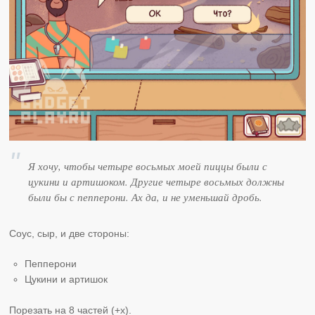
Я хочу, чтобы четыре восьмых моей пиццы были с
цукини и артишоком. Другие четыре восьмых должны
были бы с пепперони. Ах да, и не уменьшай дробь.
Соус, сыр, и две стороны:
Пепперони
Цукини и артишок
Порезать на 8 частей (+х).