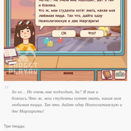
Хе-хе… Не очень мне подходит, да? Я так и
боялась.Что ж, мои студенты хотят знать, какая моя
любимая пицца. Так что, дайте одну Неаполитанскую и
две Маргариты!
Три пиццы: