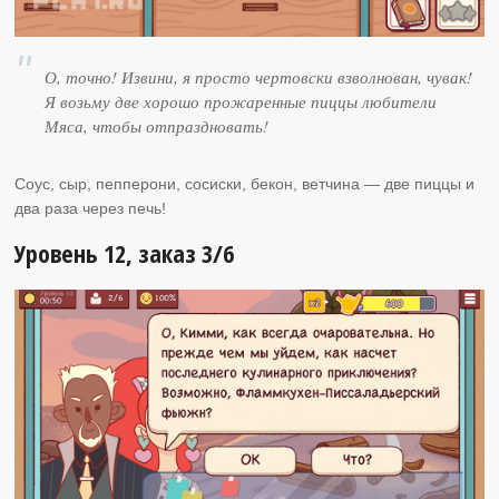
О, точно! Извини, я просто чертовски взволнован, чувак!
Я возьму две хорошо прожаренные пиццы любители
Мяса, чтобы отпраздновать!
Соус, сыр, пепперони, сосиски, бекон, ветчина — две пиццы и
два раза через печь!
Уровень 12, заказ 3/6