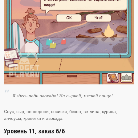
Я здесь ради авокадо! На сырной, мясной пицце!
Соус, сыр, пепперони, сосиски, бекон, ветчина, курица,
анчоусы, креветки и авокадо.
Уровень 11, заказ 6/6