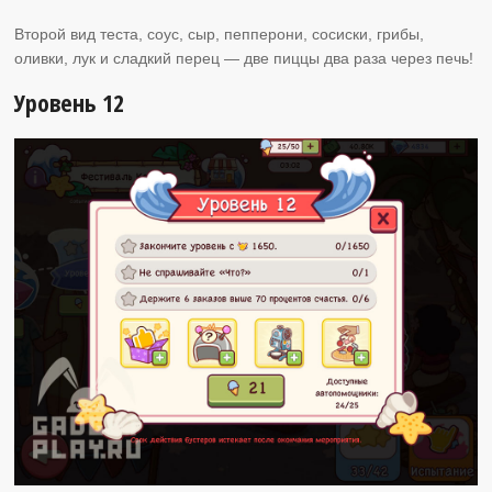
Второй вид теста, соус, сыр, пепперони, сосиски, грибы,
оливки, лук и сладкий перец — две пиццы два раза через печь!
Уровень 12