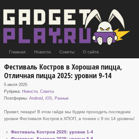
Главная
Новости
Советы
О сайте
Фестиваль Костров в Хорошая пицца,
Отличная пицца 2025: уровни 9-14
5 июля 2025
Рубрика:
Новости
,
Советы
Платформы:
Android
,
iOS
,
Разные
Привет, пекари! В этом гайде мы будем проходить последние
уровни Фестиваля Костров в ХПОП
, а точнее с 9 по 14 уровень!
Фестиваль Костров 2025: уровни 1-4
Фестиваль Костров 2025: уровни 5-8