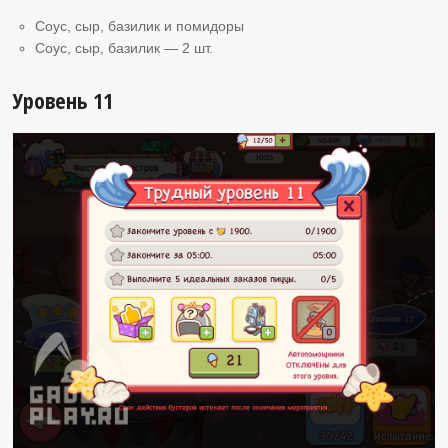
Соус, сыр, базилик и помидоры
Соус, сыр, базилик — 2 шт.
Уровень 11