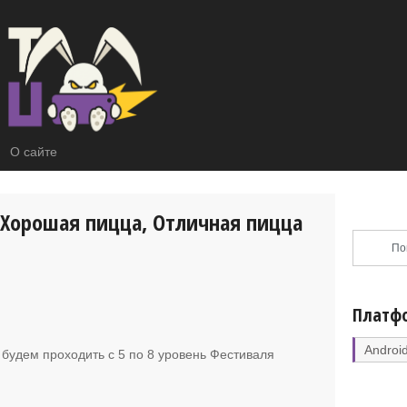
О сайте
 Хорошая пицца, Отличная пицца
Платф
Androi
 будем проходить с 5 по 8 уровень Фестиваля