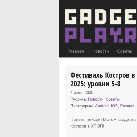
Главная
Новости
Советы
Фестиваль Костров в
2025: уровни 5-8
4 июля 2025
Рубрика:
Новости
,
Советы
Платформы:
Android
,
iOS
,
Разные
Привет, пекари! В этом гайде мы
Костров в ХПОП
!