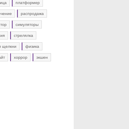
ица
платформер
ючение
распродажа
тор
симуляторы
гия
стрелялка
и щелкни
физика
айт
хоррор
экшен