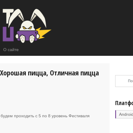
О сайте
 Хорошая пицца, Отличная пицца
Платф
Androi
 будем проходить с 5 по 8 уровень Фестиваля