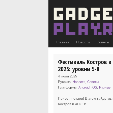
Главная
Новости
Советы
Фестиваль Костров в
2025: уровни 5-8
4 июля 2025
Рубрика:
Новости
,
Советы
Платформы:
Android
,
iOS
,
Разные
Привет, пекари! В этом гайде мы
Костров в ХПОП
!