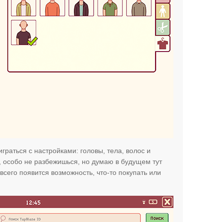
граться с настройками: головы, тела, волос и
ь, особо не разбежишься, но думаю в будущем тут
 всего появится возможность, что-то покупать или