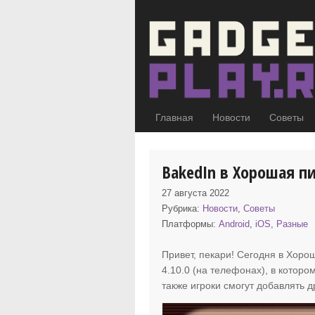
Главная
Новости
Советы
BakedIn в Хорошая п
27 августа 2022
Рубрика:
Новости
,
Советы
Платформы:
Android
,
iOS
,
Разные
Привет, пекари! Сегодня в Хор
4.10.0 (на телефонах), в которо
также игроки смогут добавлять др