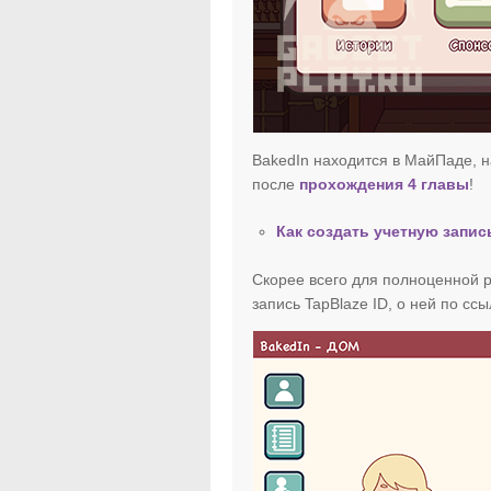
BakedIn находится в МайПаде, н
после
прохождения 4 главы
!
Как создать учетную запи
Скорее всего для полноценной 
запись TapBlaze ID, о ней по сс