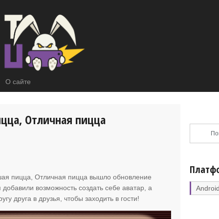
О сайте
ицца, Отличная пицца
Платф
ошая пицца, Отличная пицца вышло обновление
м добавили возможность создать себе аватар, а
Androi
угу друга в друзья, чтобы заходить в гости!